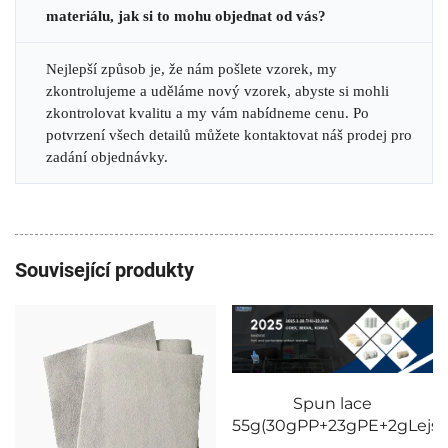
materiálu, jak si to mohu objednat od vás?
Nejlepší způsob je, že nám pošlete vzorek, my
zkontrolujeme a uděláme nový vzorek, abyste si mohli
zkontrolovat kvalitu a my vám nabídneme cenu. Po
potvrzení všech detailů můžete kontaktovat náš prodej pro
zadání objednávky.
Související produkty
Spun lace
55g(30gPP+23gPE+2gLejst