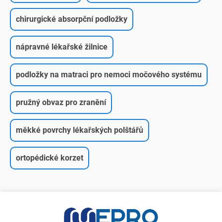
chirurgické absorpční podložky
nápravné lékařské žilnice
podložky na matraci pro nemoci močového systému
pružný obvaz pro zranění
měkké povrchy lékařských polštářů
ortopédické korzet