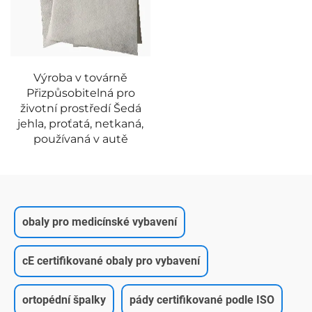
Výroba v továrně
Přizpůsobitelná pro
životní prostředí Šedá
jehla, proťatá, netkaná,
používaná v autě
obaly pro medicínské vybavení
cE certifikované obaly pro vybavení
ortopédní špalky
pády certifikované podle ISO