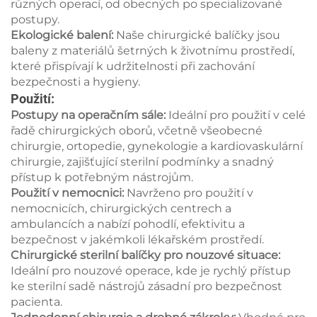
různých operací, od obecných po specializované
postupy.
Ekologické balení:
Naše chirurgické balíčky jsou
baleny z materiálů šetrných k životnímu prostředí,
které přispívají k udržitelnosti při zachování
bezpečnosti a hygieny.
Použití:
Postupy na operačním sále:
Ideální pro použití v celé
řadě chirurgických oborů, včetně všeobecné
chirurgie, ortopedie, gynekologie a kardiovaskulární
chirurgie, zajišťující sterilní podmínky a snadný
přístup k potřebným nástrojům.
Použití v nemocnici:
Navrženo pro použití v
nemocnicích, chirurgických centrech a
ambulancích a nabízí pohodlí, efektivitu a
bezpečnost v jakémkoli lékařském prostředí.
Chirurgické sterilní balíčky pro nouzové situace:
Ideální pro nouzové operace, kde je rychlý přístup
ke sterilní sadě nástrojů zásadní pro bezpečnost
pacienta.