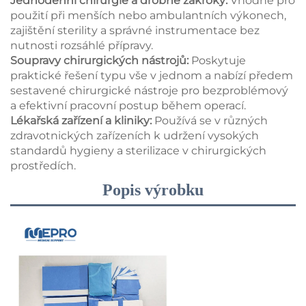
Jednodenní chirurgie a drobné zákroky:
Vhodné pro
použití při menších nebo ambulantních výkonech,
zajištění sterility a správné instrumentace bez
nutnosti rozsáhlé přípravy.
Soupravy chirurgických nástrojů:
Poskytuje
praktické řešení typu vše v jednom a nabízí předem
sestavené chirurgické nástroje pro bezproblémový
a efektivní pracovní postup během operací.
Lékařská zařízení a kliniky:
Používá se v různých
zdravotnických zařízeních k udržení vysokých
standardů hygieny a sterilizace v chirurgických
prostředích.
Popis výrobku