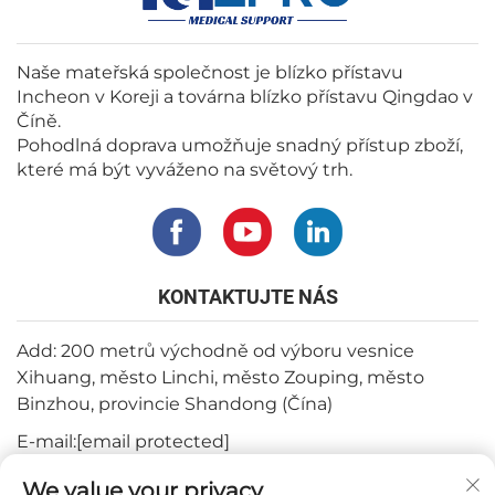
Naše mateřská společnost je blízko přístavu
Incheon v Koreji a továrna blízko přístavu Qingdao v
Číně.
Pohodlná doprava umožňuje snadný přístup zboží,
které má být vyváženo na světový trh.
KONTAKTUJTE NÁS
Add: 200 metrů východně od výboru vesnice
Xihuang, město Linchi, město Zouping, město
Binzhou, provincie Shandong (Čína)
E-mail:
[email protected]
Tel:
+82-3180427370
We value your privacy