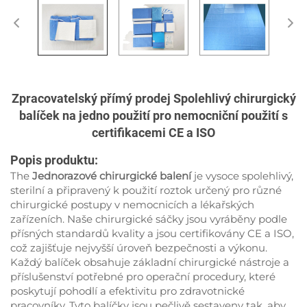
Zpracovatelský přímý prodej Spolehlivý chirurgický
balíček na jedno použití pro nemocniční použití s
certifikacemi CE a ISO
Popis produktu:
The
Jednorazové chirurgické balení
je vysoce spolehlivý,
sterilní a připravený k použití roztok určený pro různé
chirurgické postupy v nemocnicích a lékařských
zařízeních. Naše chirurgické sáčky jsou vyráběny podle
přísných standardů kvality a jsou certifikovány CE a ISO,
což zajišťuje nejvyšší úroveň bezpečnosti a výkonu.
Každý balíček obsahuje základní chirurgické nástroje a
příslušenství potřebné pro operační procedury, které
poskytují pohodlí a efektivitu pro zdravotnické
pracovníky. Tyto balíčky jsou pečlivě sestaveny tak, aby