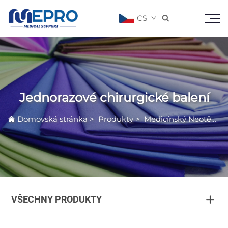
CS

Jednorazové chirurgické balení
Domovská stránka
>
Produkty
>
Medicínský Neotěkavý Produkt
VŠECHNY PRODUKTY