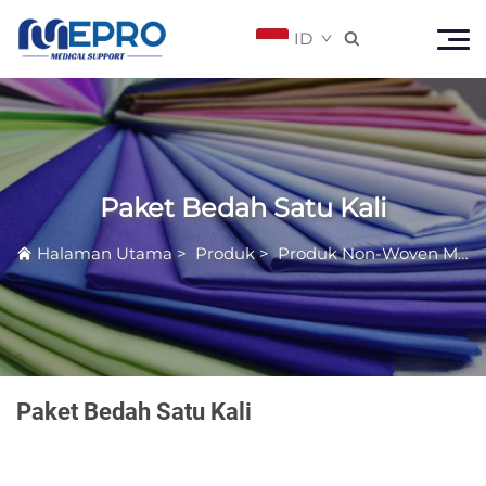
ID

Paket Bedah Satu Kali
Halaman Utama
>
Produk
>
Produk Non-Woven Medis
Paket Bedah Satu Kali