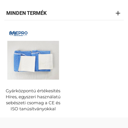
MINDEN TERMÉK
Gyárközpontú értékesítés
Híres, egyszeri használatú
sebészeti csomag a CE és
ISO tanúsítványokkal