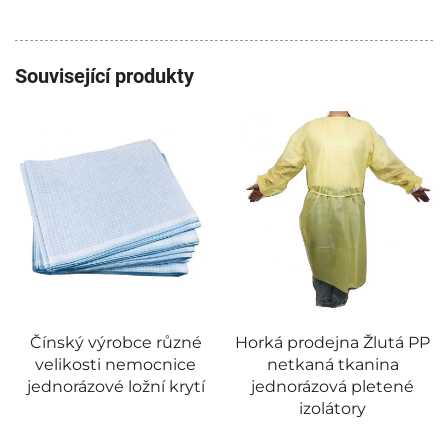
Související produkty
Čínský výrobce různé
Horká prodejna Žlutá PP
velikosti nemocnice
netkaná tkanina
jednorázové ložní krytí
jednorázová pletené
izolátory