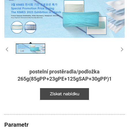
postelní prostěradla/podložka
265g(85gPP+23gPE+125gSAP+30gPP)1
Získat nabídku
Parametr