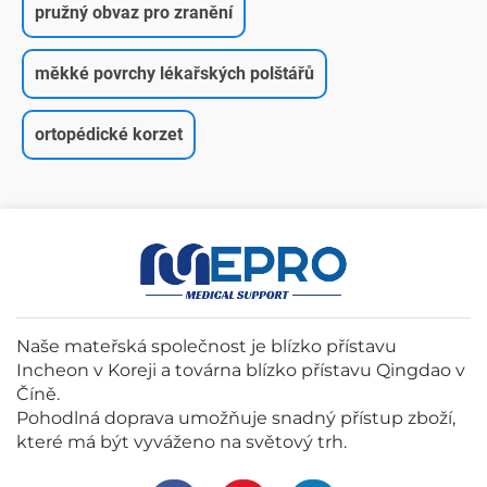
pružný obvaz pro zranění
měkké povrchy lékařských polštářů
ortopédické korzet
Naše mateřská společnost je blízko přístavu
Incheon v Koreji a továrna blízko přístavu Qingdao v
Číně.
Pohodlná doprava umožňuje snadný přístup zboží,
které má být vyváženo na světový trh.