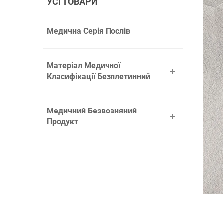
УСІ ТОВАРИ
Медична Серія Послів
Матеріал Медичної
Класифікації Безплетинний
Медичний Безвовняний
Продукт