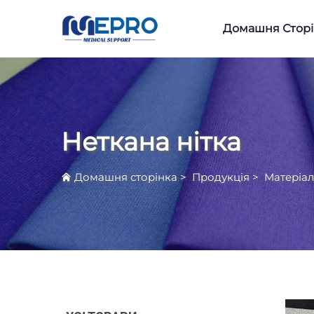
Домашня Сторі
Неткана нітка
Домашня сторінка
>
Продукція
>
Матеріал