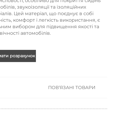
словості, особливо для покриття сидінь
обілів, звукоізоляції та ізоляційних
іалів. Цей матеріал, що поєднує в собі
ність, комфорт і легкість використання, є
ьним вибором для підвищення якості та
вічності автомобілів.
ати розрахунок
ПОВ’ЯЗАНІ ТОВАРИ