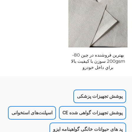
بهترين فروشنده در چين 80-
200gsm سوزن با کيفيت بالا
براي داخل خودرو
پوشش تجهیزات پزشکی
پوشش تجهیزات گواهی شده CE
اسپلنت‌های استخوانی
پد های حیوانات خانگی گواهینامه ایزو