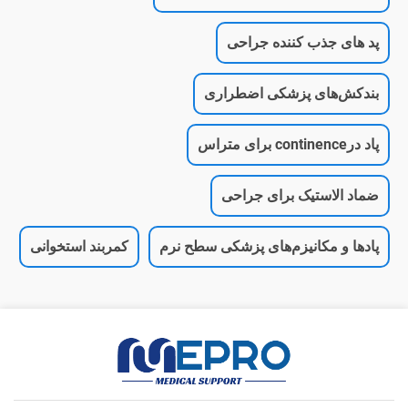
پد های جذب کننده جراحی
بندکش‌های پزشکی اضطراری
پاد درcontinence برای متراس
ضماد الاستیک برای جراحی
پادها و مکانیزم‌های پزشکی سطح نرم
کمربند استخوانی