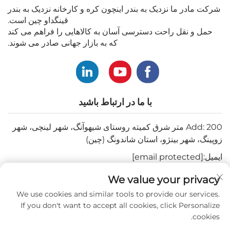
شرکت مادر ما نزدیک به بندر اینچون کره و کارخانه نزدیک به بندر
قینگداو چین است.
حمل و نقل راحت دسترسی آسان به کالاهایی را فراهم می کند
که به بازار جهانی صادر می شوند.
با ما در ارتباط باشید
Add: 200 متر شرق کمیته روستای شیهوآنگ، شهر لینچی، شهر
زوپینگ، شهر بینژو، استان شاندونگ (چین)
ایمیل:
[email protected]
تلفن:
+82-3180427370
We value your privacy
تلفن:
+86-15564344404
We use cookies and similar tools to provide our services.
If you don't want to accept all cookies, click Personalize
واتساپ:
+82-1022396668
cookies.