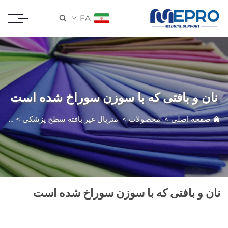
FA

نان و بافتی که با سوزن سوراخ شده است
صفحه اصلی
>
محصولات
>
متریال غیر بافته سطح پزشکی
>
قماش
نان و بافتی که با سوزن سوراخ شده است