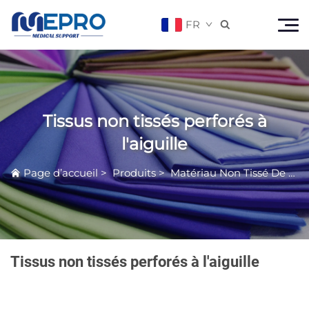
FR

Tissus non tissés perforés à
l'aiguille
Page d’accueil
>
Produits
>
Matériau Non Tissé De Qualité Médicale
Tissus non tissés perforés à l'aiguille