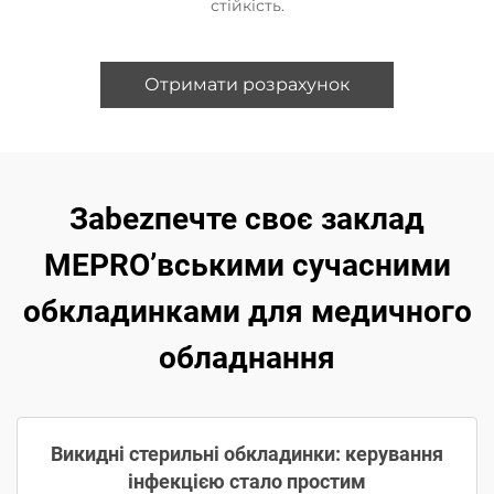
стійкість.
Отримати розрахунок
Зabezпечте своє заклад
MEPRO’вськими сучасними
обкладинками для медичного
обладнання
Викидні стерильні обкладинки: керування
інфекцією стало простим