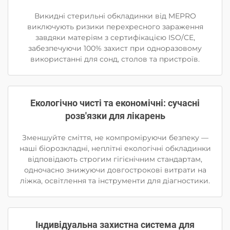
Викидні стерильні обкладинки від MEPRO
виключують ризики перехресного зараження
завдяки матеріям з сертифікацією ISO/CE,
забезпечуючи 100% захист при одноразовому
використанні для сонд, столов та пристроїв.
Екологічно чисті та економічні: сучасні
розв'язки для лікарень
Зменшуйте сміття, не компроміруючи безпеку —
наші біорозкладні, неплітні екологічні обкладинки
відповідають строгим гігієнічним стандартам,
одночасно знижуючи довгострокові витрати на
ліжка, освітлення та інструменти для діагностики.
Індивідуальна захистна система для