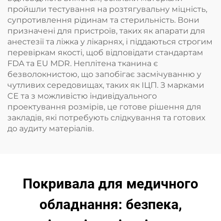
пройшли тестування на розтягувальну міцність,
супротивлення рідинам та стерильність. Вони
призначені для пристроїв, таких як апарати для
анестезії та ліжка у лікарнях, і піддаються строгим
перевіркам якості, щоб відповідати стандартам
FDA та EU MDR. Неплітена тканина є
безволокнистою, що запобігає засмічуванню у
чутливих середовищах, таких як ІЦП. З марками
CE та з можливістю індивідуального
проектування розмірів, це готове рішення для
закладів, які потребують слідкування та готових
до аудиту матеріалів.
Покривала для медичного
обладнання: безпека,