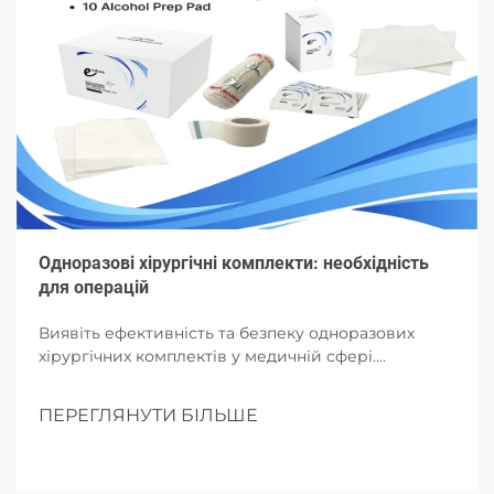
Одноразові хірургічні комплекти: необхідність
для операцій
Виявіть ефективність та безпеку одноразових
хірургічних комплектів у медичній сфері.
Дізнайтеся про їх складові, переваги та майбутній
вплив на операції.
ПЕРЕГЛЯНУТИ БІЛЬШЕ