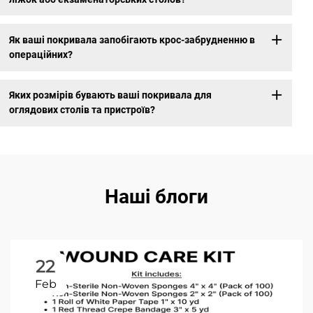
Як ваші покривала запобігають крос-забрудненню в
операційних?
Яких розмірів бувають ваші покривала для
оглядових столів та пристроїв?
Наші блоги
22
Feb