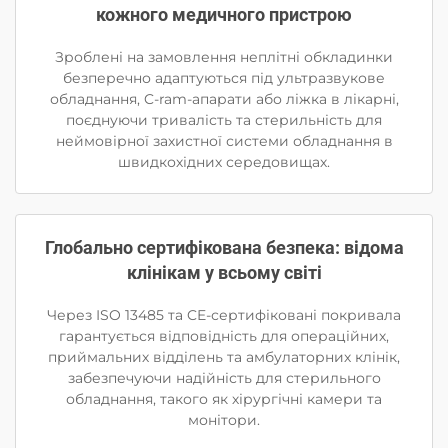
кожного медичного пристрою
Зроблені на замовлення неплітні обкладинки
безперечно адаптуються під ультразвукове
обладнання, C-ram-апарати або ліжка в лікарні,
поєднуючи тривалість та стерильність для
неймовірної захистної системи обладнання в
швидкохідних середовищах.
Глобально сертифікована безпека: відома
клінікам у всьому світі
Через ISO 13485 та CE-сертифіковані покривала
гарантується відповідність для операційних,
приймальних відділень та амбулаторних клінік,
забезпечуючи надійність для стерильного
обладнання, такого як хірургічні камери та
монітори.