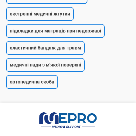
екстренні медичні жгутки
підкладки для матраців при недержаві
еластичний бандаж для травм
медичні пади з м'якої поверхні
ортопедична скоба