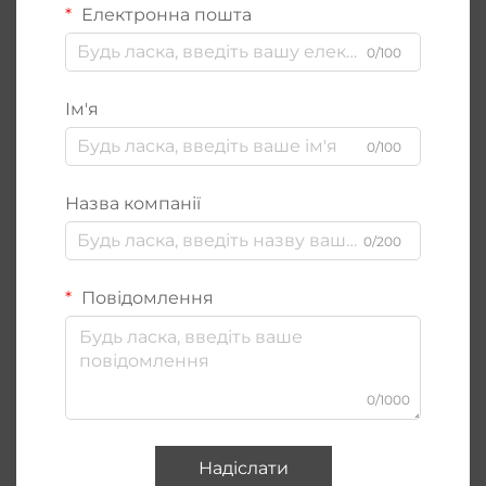
Електронна пошта
0/100
Ім'я
0/100
Назва компанії
0/200
Повідомлення
0/1000
Надіслати