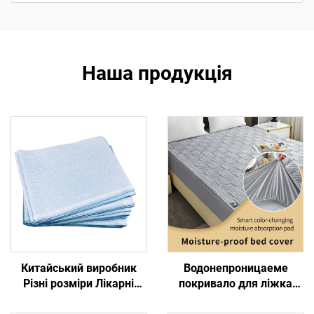
Наша продукція
Китайський виробник
Водонепроницаеме
Різні розміри Лікарні
покривало для ліжка
одноразові ліжка для
тестова паперова