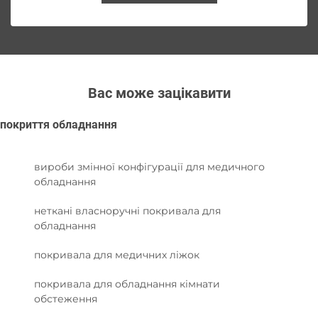
Вас може зацікавити
покриття обладнання
вироби змінної конфігурації для медичного
обладнання
неткані власноручні покривала для
обладнання
покривала для медичних ліжок
покривала для обладнання кімнати
обстеження