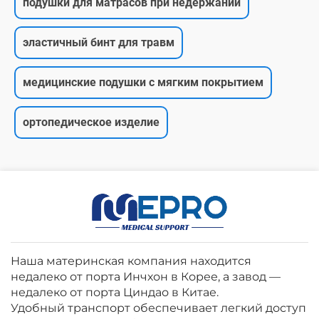
подушки для матрасов при недержании
эластичный бинт для травм
медицинские подушки с мягким покрытием
ортопедическое изделие
Наша материнская компания находится
недалеко от порта Инчхон в Корее, а завод —
недалеко от порта Циндао в Китае.
Удобный транспорт обеспечивает легкий доступ