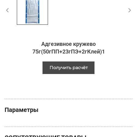
Адгезивное кружево
75г(50гПП+23гПЭ+2гКлей)1
Получить расчёт
стоимости
Параметры