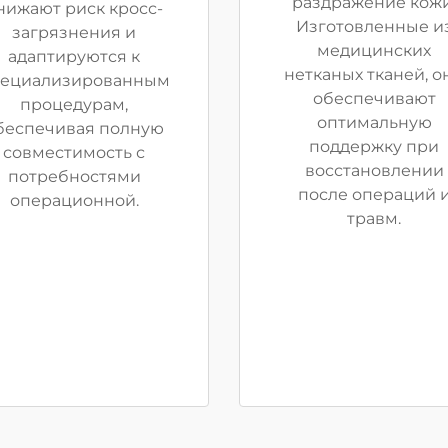
раздражение кожи
нижают риск кросс-
Изготовленные и
загрязнения и
медицинских
адаптируются к
нетканых тканей, о
пециализированным
обеспечивают
процедурам,
оптимальную
беспечивая полную
поддержку при
совместимость с
восстановлении
потребностями
после операций 
операционной.
травм.