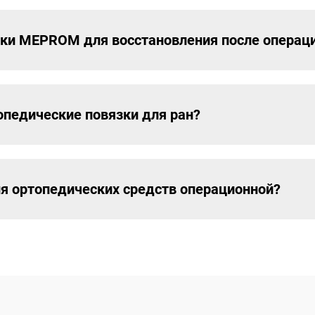
зки MEPROM для восстановления после операц
педические повязки для ран?
 ортопедических средств операционной?