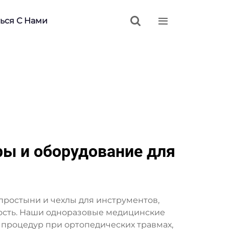


ься С Нами
ы и оборудование для
ростыни и чехлы для инструментов,
ость. Наши одноразовые медицинские
процедур при ортопедических травмах,