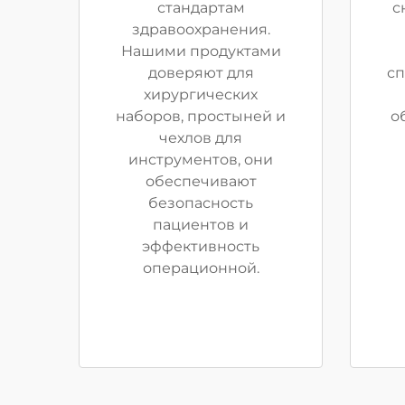
стандартам
с
здравоохранения.
Нашими продуктами
доверяют для
с
хирургических
наборов, простыней и
о
чехлов для
инструментов, они
обеспечивают
безопасность
пациентов и
эффективность
операционной.