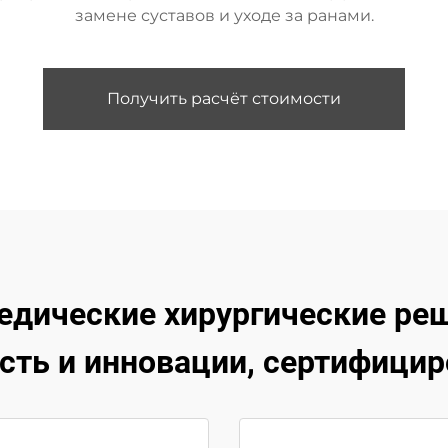
замене суставов и уходе за ранами.
Получить расчёт стоимости
дические хирургические реш
сть и инновации, сертифицир