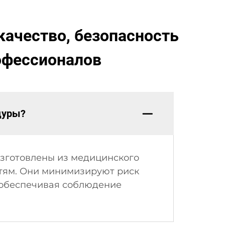
качество, безопасность
офессионалов
дуры?
зготовлены из медицинского
стям. Они минимизируют риск
 обеспечивая соблюдение