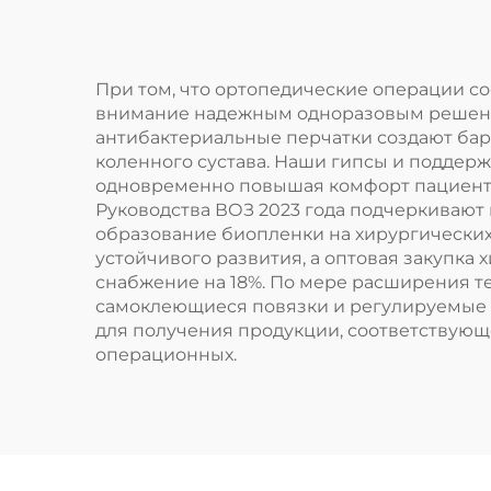
При том, что ортопедические операции с
внимание надежным одноразовым решения
антибактериальные перчатки создают барь
коленного сустава. Наши гипсы и подде
одновременно повышая комфорт пациента
Руководства ВОЗ 2023 года подчеркивают
образование биопленки на хирургических
устойчивого развития, а оптовая закупка
снабжение на 18%. По мере расширения 
самоклеющиеся повязки и регулируемые 
для получения продукции, соответствую
операционных.