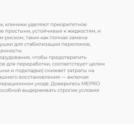
х, клиники уделяют приоритетное
простыни, устойчивые к жидкостям, и
 риском, таких как полная замена
ушки для стабилизации переломов,
енности.
борудования, чтобы предотвратить
е для переработки, соответствует целям
ыни и подкладки) снижает затраты на
машнего восстановления — включая
перационном уходе. Доверьтесь MEPRO
особной выдерживать строгие условия