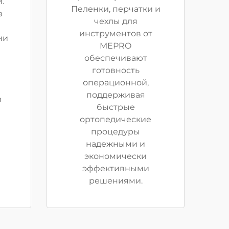
.
Пеленки, перчатки и
з
чехлы для
инструментов от
ни
MEPRO
обеспечивают
готовность
операционной,
поддерживая
и
быстрые
ортопедические
процедуры
надежными и
экономически
эффективными
решениями.