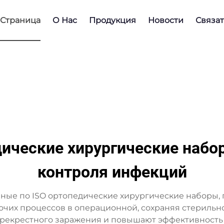
Страница
О Нас
Продукция
Новости
Связат
ические хирургические набор
контроля инфекций
ые по ISO ортопедические хирургические наборы, п
очих процессов в операционной, сохраняя стерильн
рекрестного заражения и повышают эффективность 