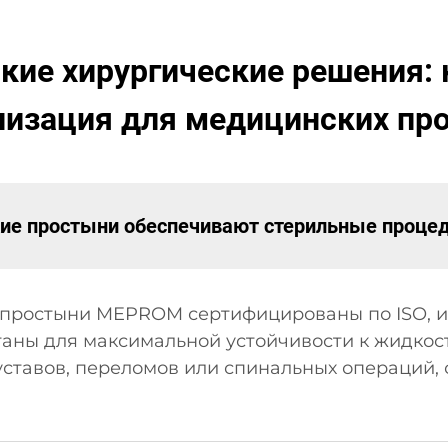
ие хирургические решения: 
лизация для медицинских пр
кие простыни обеспечивают стерильные проце
 простыни MEPROM сертифицированы по ISO, и
таны для максимальной устойчивости к жидко
уставов, переломов или спинальных операций,