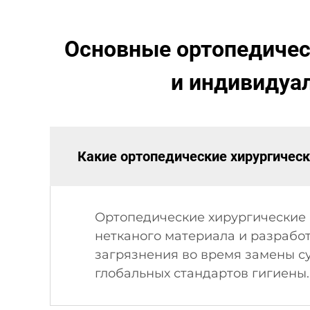
Основные ортопедическ
и индивидуа
Какие ортопедические хирургичес
Ортопедические хирургические
нетканого материала и разрабо
загрязнения во время замены с
глобальных стандартов гигиены.