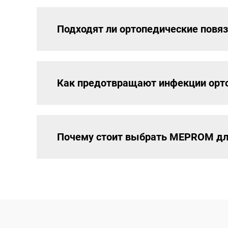
Подходят ли ортопедические повя
Как предотвращают инфекции орто
Почему стоит выбрать MEPROM для