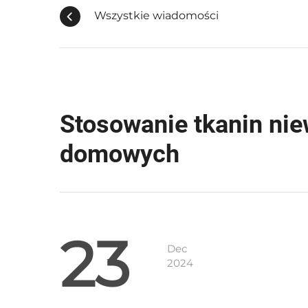
Wszystkie wiadomości
Stosowanie tkanin nie
domowych
23
Dec
2024