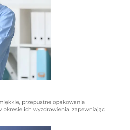
 miękkie, przepustne opakowania
 okresie ich wyzdrowienia, zapewniając