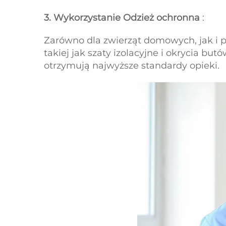
3. Wykorzystanie Odzież ochronna
:
Zarówno dla zwierząt domowych, jak i p
takiej jak szaty izolacyjne i okrycia bu
otrzymują najwyższe standardy opieki.