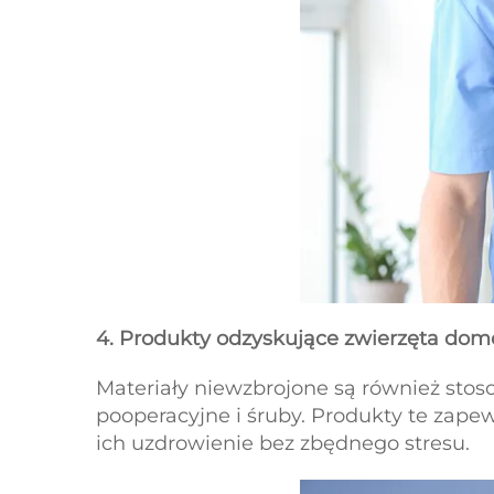
4.
Produkty odzyskujące zwierzęta do
Materiały niewzbrojone są również sto
pooperacyjne i śruby. Produkty te zap
ich uzdrowienie bez zbędnego stresu.