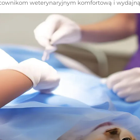
racownikom weterynaryjnym komfortową i wydajną