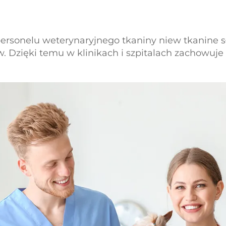
ersonelu weterynaryjnego tkaniny niew tkanine s
tów. Dzięki temu w klinikach i szpitalach zachowuj