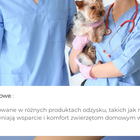
mowe
:
sowane w różnych produktach odzysku, takich jak
ewniają wsparcie i komfort zwierzętom domowym w