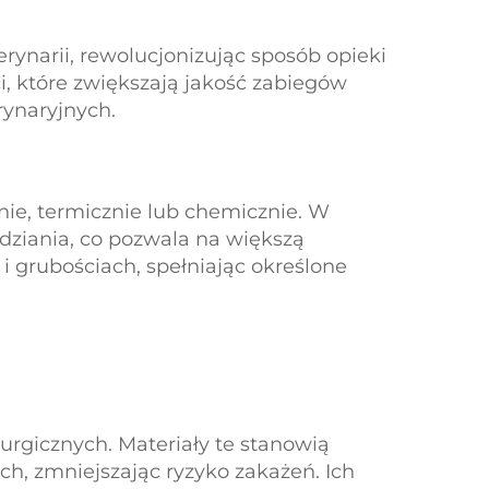
rynarii, rewolucjonizując sposób opieki
, które zwiększają jakość zabiegów
rynaryjnych.
nie, termicznie lub chemicznie. W
 dziania, co pozwala na większą
 grubościach, spełniając określone
rurgicznych. Materiały te stanowią
h, zmniejszając ryzyko zakażeń. Ich