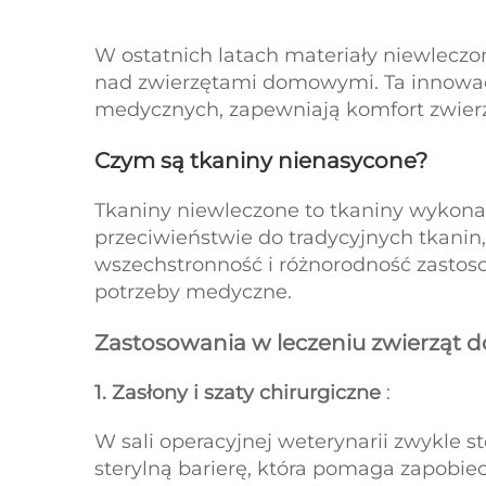
W ostatnich latach materiały niewleczo
nad zwierzętami domowymi. Ta innowacy
medycznych, zapewniają komfort zwierz
Czym są tkaniny nienasycone?
Tkaniny niewleczone to tkaniny wykonan
przeciwieństwie do tradycyjnych tkanin
wszechstronność i różnorodność zastoso
potrzeby medyczne.
Zastosowania w leczeniu zwierząt
1. Zasłony i szaty chirurgiczne
:
W sali operacyjnej weterynarii zwykle st
sterylną barierę, która pomaga zapobie