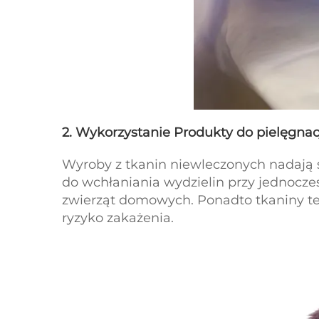
2. Wykorzystanie Produkty do pielęgnacj
Wyroby z tkanin niewleczonych nadają 
do wchłaniania wydzielin przy jednocze
zwierząt domowych. Ponadto tkaniny te
ryzyko zakażenia.