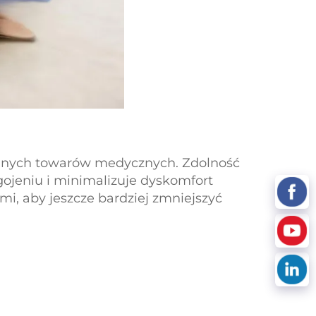
 innych towarów medycznych. Zdolność
ojeniu i minimalizuje dyskomfort
, aby jeszcze bardziej zmniejszyć