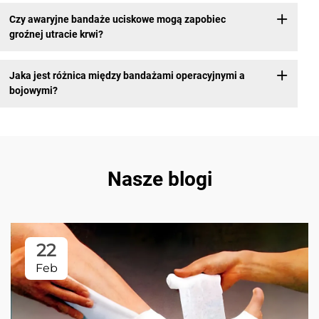
Czy awaryjne bandaże uciskowe mogą zapobiec
groźnej utracie krwi?
Jaka jest różnica między bandażami operacyjnymi a
bojowymi?
Nasze blogi
22
Feb