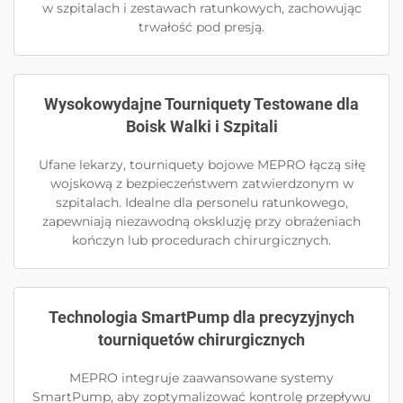
w szpitalach i zestawach ratunkowych, zachowując
trwałość pod presją.
Wysokowydajne Tourniquety Testowane dla
Boisk Walki i Szpitali
Ufane lekarzy, tourniquety bojowe MEPRO łączą siłę
wojskową z bezpieczeństwem zatwierdzonym w
szpitalach. Idealne dla personelu ratunkowego,
zapewniają niezawodną okskluzję przy obrażeniach
kończyn lub procedurach chirurgicznych.
Technologia SmartPump dla precyzyjnych
tourniquetów chirurgicznych
MEPRO integruje zaawansowane systemy
SmartPump, aby zoptymalizować kontrolę przepływu