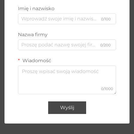
Imię i nazwisko
0/100
Nazwa firmy
0/200
Wiadomość
0/1000
Wyślij