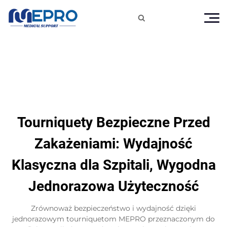

Tourniquety Bezpieczne Przed
Zakażeniami: Wydajność
Klasyczna dla Szpitali, Wygodna
Jednorazowa Użyteczność
Zrównoważ bezpieczeństwo i wydajność dzięki
jednorazowym tourniquetom MEPRO przeznaczonym do