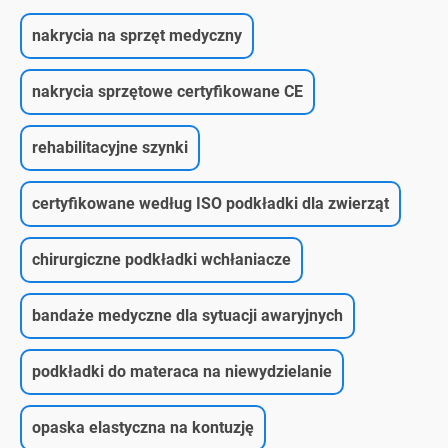
nakrycia na sprzęt medyczny
nakrycia sprzętowe certyfikowane CE
rehabilitacyjne szynki
certyfikowane według ISO podkładki dla zwierząt
chirurgiczne podkładki wchłaniacze
bandaże medyczne dla sytuacji awaryjnych
podkładki do materaca na niewydzielanie
opaska elastyczna na kontuzję