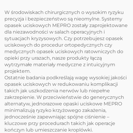
W środowiskach chirurgicznych o wysokim ryzyku
precyzja i bezpieczeństwo są nieomylne. Systemy
opasek uciskowych MEPRO zostały zaprojektowane
dla niezawodności w salach operacyjnych i
sytuacjach kryzysowych. Czy potrzebujesz opasek
uciskowych do procedur ortopedycznych czy
medycznych opasek uciskowych ratowniczych do
opieki przy urazach, nasze produkty łączą
wytrzymałe materiały medyczne z intuicyjnym
projektem.
Ostatnie badania podkreślają wagę wysokiej jakości
opasek uciskowych w redukowaniu komplikacji
takich jak uszkodzenia nerwów lub niepełne
zakrzepienie. W przeciwieństwie do generycznych
alternatyw, jednorazowe opaski uciskowe MEPRO
minimalizują ryzyko krzyżowego zakażenia,
jednocześnie zapewniając spójne ciśnienie –
kluczowe przy procedurach takich jak operacje
kończyn lub umieszczanie kroplówki.