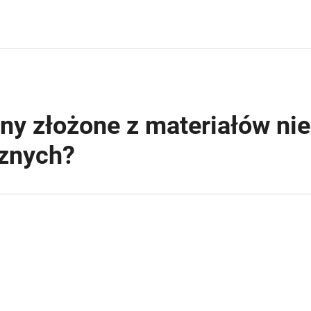
iny złożone z materiałów n
znych?