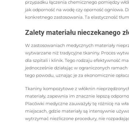
przypadku łączenia chemicznego pomiędzy włókna
jak odporność na wodę czy oporność ogniowa. Dz
konkretnego zastosowania. Ta elastyczność tłum
Zalety materiału nieczekanego 
W zastosowaniach medycznych materiały nieprzep
wytwarzane niż tradycyjne tkaniny. Proces wytwa
dla szpitali i klinik. Tego rodzaju efektywnoś
jednocześnie działając w ograniczonych ramach
tego powodu, uznając je za ekonomicznie opłaca
Tkaniny kompozytowe z włóknin nieprzędzonych o
materiały, zapewnia im znacznie lepszą odporn
Placówki medyczne zauważyły tę różnicę na własn
miejscach, gdzie materiały są intensywnie używ
wytrzymać niezliczone procedury, nie rozpadając