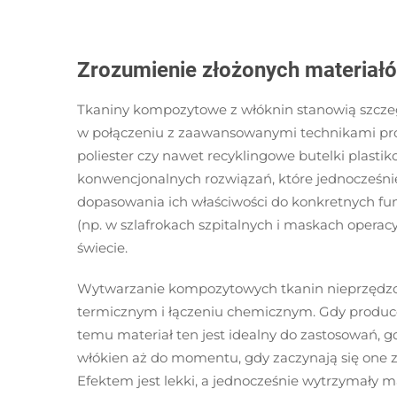
Zrozumienie złożonych materiałó
Tkaniny kompozytowe z włóknin stanowią szczeg
w połączeniu z zaawansowanymi technikami produk
poliester czy nawet recyklingowe butelki plasti
konwencjonalnych rozwiązań, które jednocześnie 
dopasowania ich właściwości do konkretnych fu
(np. w szlafrokach szpitalnych i maskach oper
świecie.
Wytwarzanie kompozytowych tkanin nieprzędzony
termicznym i łączeniu chemicznym. Gdy producenc
temu materiał ten jest idealny do zastosowań,
włókien aż do momentu, gdy zaczynają się one ze 
Efektem jest lekki, a jednocześnie wytrzymały m