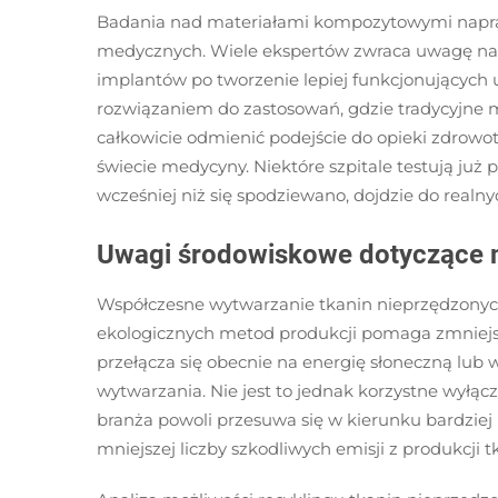
Badania nad materiałami kompozytowymi napraw
medycznych. Wiele ekspertów zwraca uwagę na t
implantów po tworzenie lepiej funkcjonujących
rozwiązaniem do zastosowań, gdzie tradycyjne m
całkowicie odmienić podejście do opieki zdrowot
świecie medycyny. Niektóre szpitale testują j
wcześniej niż się spodziewano, dojdzie do realn
Uwagi środowiskowe dotyczące m
Współczesne wytwarzanie tkanin nieprzędzonyc
ekologicznych metod produkcji pomaga zmniejszy
przełącza się obecnie na energię słoneczną lub 
wytwarzania. Nie jest to jednak korzystne wyłącz
branża powoli przesuwa się w kierunku bardziej
mniejszej liczby szkodliwych emisji z produkcji t