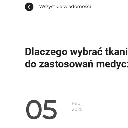
Wszystkie wiadomości
Dlaczego wybrać tkan
do zastosowań medyc
05
Feb
2025