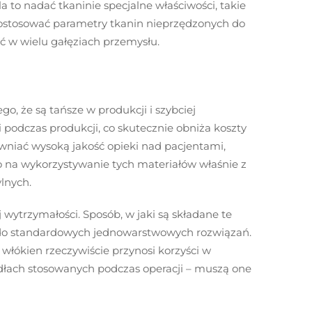
to nadać tkaninie specjalne właściwości, takie
dostosować parametry tkanin nieprzędzonych do
ć w wielu gałęziach przemysłu.
, że są tańsze w produkcji i szybciej
 podczas produkcji, co skutecznie obniża koszty
ewniać wysoką jakość opieki nad pacjentami,
o na wykorzystywanie tych materiałów właśnie z
lnych.
ytrzymałości. Sposób, w jaki są składane te
u do standardowych jednowarstwowych rozwiązań.
włókien rzeczywiście przynosi korzyści w
adłach stosowanych podczas operacji – muszą one