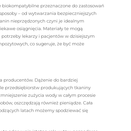
je biokompatybilne przeznaczone do zastosowań
sposoby – od wytwarzania bezpieczniejszych
anin nieprzędzonych czyni je idealnym
iekawe osiągnięcia. Materiały te mogą
 potrzeby lekarzy i pacjentów w dzisiejszym
mpozytowych, co sugeruje, że być może
 producentów. Dążenie do bardziej
le przedsiębiorstw produkujących tkaniny
 zmniejszenie zużycia wody w całym procesie
asobów, oszczędzają również pieniądze. Cała
chodzących latach możemy spodziewać się