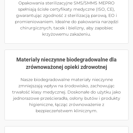
Opakowania sterilizacyjne SMS/SMMS MEPRO
spełniają ścisłe certyfikaty medyczne (ISO, CE),
gwarantując zgodność z sterilizacją parową, EO i
promieniowaniem. Idealne do pakowania narzędzi
chirurgicznych, tacek i bielizny, aby zapobiec
krzyżowemu zakażeniu.
Materiały nieczynne biodegradowalne dla
zrównoważonej opieki zdrowotnej
Nasze biodegradowalne materiały nieczynne
zmniejszają wpływ na środowisko, zachowując
trwałość klasy medycznej. Doskonałe do użytku jako
jednorazowe prześcieradła, osłony butów i produkty
higieniczne, łącząc zrównoważenie z
bezpieczeństwem klinicznym.