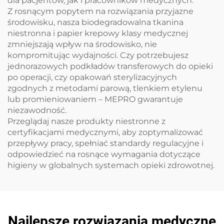
dla pacjentów, jak i pracowników medycznych.
Z rosnącym popytem na rozwiązania przyjazne
środowisku, nasza biodegradowalna tkanina
niestronna i papier krepowy klasy medycznej
zmniejszają wpływ na środowisko, nie
kompromitując wydajności. Czy potrzebujesz
jednorazowych podkładów transferowych do opieki
po operacji, czy opakowań sterylizacyjnych
zgodnych z metodami parową, tlenkiem etylenu
lub promieniowaniem – MEPRO gwarantuje
niezawodność.
Przeglądaj nasze produkty niestronne z
certyfikacjami medycznymi, aby zoptymalizować
przepływy pracy, spełniać standardy regulacyjne i
odpowiedzieć na rosnące wymagania dotyczące
higieny w globalnych systemach opieki zdrowotnej.
Najlepsze rozwiązania medyczne