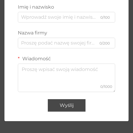
Imię i nazwisko
0/100
Nazwa firmy
0/200
Wiadomość
0/1000
Wyślij