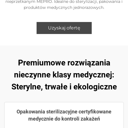
nieprzetkanym MEPRO. Idealne do sterylizacji, pakowania i
produktów medycznych jednorazowych.
Uzyskaj ofertę
Premiumowe rozwiązania
nieczynne klasy medycznej:
Sterylne, trwałe i ekologiczne
Opakowania sterilizacyjne certyfikowane
medycznie do kontroli zakażeń