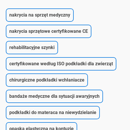
nakrycia na sprzęt medyczny
nakrycia sprzętowe certyfikowane CE
rehabilitacyjne szynki
certyfikowane według ISO podkładki dla zwierząt
chirurgiczne podkładki wchłaniacze
bandaże medyczne dla sytuacji awaryjnych
podkładki do materaca na niewydzielanie
opaska elastyczna na kontuzję