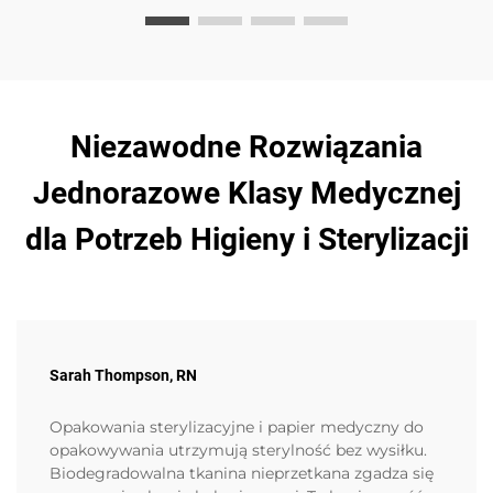
Niezawodne Rozwiązania
Jednorazowe Klasy Medycznej
dla Potrzeb Higieny i Sterylizacji
Sarah Thompson, RN
Opakowania sterylizacyjne i papier medyczny do
opakowywania utrzymują sterylność bez wysiłku.
Biodegradowalna tkanina nieprzetkana zgadza się