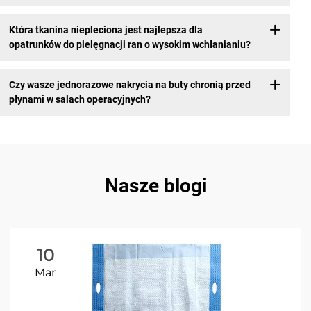
Która tkanina niepleciona jest najlepsza dla
opatrunków do pielęgnacji ran o wysokim wchłanianiu?
Czy wasze jednorazowe nakrycia na buty chronią przed
płynami w salach operacyjnych?
Nasze blogi
10
Mar