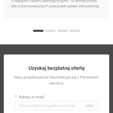
z naszymi celami ekologicznymi. To konieczność
dla zrównoważonych placówek opieki zdrowotnej.
Uzyskaj bezpłatną ofertę
Nasz przedstawiciel skontaktuje się z Państwem
wkrótce.
Adres e-mail
0/100