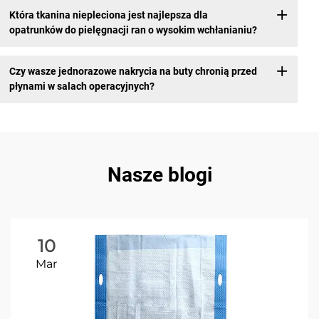
Która tkanina niepleciona jest najlepsza dla
opatrunków do pielęgnacji ran o wysokim wchłanianiu?
Czy wasze jednorazowe nakrycia na buty chronią przed
płynami w salach operacyjnych?
Nasze blogi
10
Mar