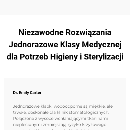
Niezawodne Rozwiązania
Jednorazowe Klasy Medycznej
dla Potrzeb Higieny i Sterylizacji
Dr. Emily Carter
Jednorazowe klapki wodoodporne są miękkie, ale
trwałe, doskonałe dla klinik stomatologicznych.
Połączone z wysoce wchłaniającymi tkaninami
nieplecionymi zmniejszają ryzyko krzyżowego