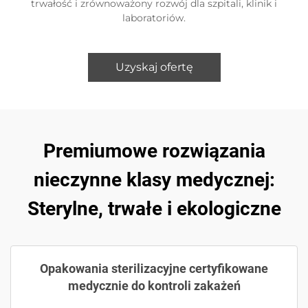
trwałość i zrównoważony rozwój dla szpitali, klinik i
laboratoriów.
Uzyskaj ofertę
Premiumowe rozwiązania
nieczynne klasy medycznej:
Sterylne, trwałe i ekologiczne
Opakowania sterilizacyjne certyfikowane
medycznie do kontroli zakażeń