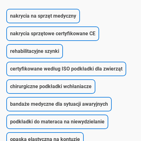
nakrycia na sprzęt medyczny
nakrycia sprzętowe certyfikowane CE
rehabilitacyjne szynki
certyfikowane według ISO podkładki dla zwierząt
chirurgiczne podkładki wchłaniacze
bandaże medyczne dla sytuacji awaryjnych
podkładki do materaca na niewydzielanie
opaska elastyczna na kontuzję