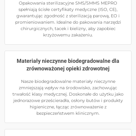
Opakowania sterilizacyjne SMS/SMMS MEPRO
spełniają ścisłe certyfikaty medyczne (ISO, CE),
gwarantując zgodność z sterilizacją parową, EO i
promieniowaniem. Idealne do pakowania narzędzi
chirurgicznych, tacek i bielizny, aby zapobiec
krzyżowemu zakażeniu.
Materiały nieczynne biodegradowalne dla
zrównoważonej opieki zdrowotnej
Nasze biodegradowalne materiały nieczynne
zmniejszają wpływ na środowisko, zachowując
trwałość klasy medycznej. Doskonałe do użytku jako
jednorazowe prześcieradła, osłony butów i produkty
higieniczne, łącząc zrównoważenie z
bezpieczeństwem klinicznym.