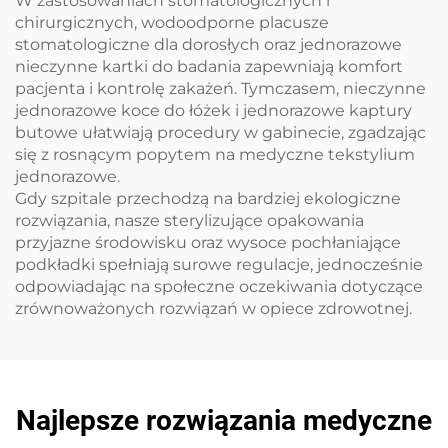
W zastosowaniach stomatologicznych i
chirurgicznych, wodoodporne placusze
stomatologiczne dla dorosłych oraz jednorazowe
nieczynne kartki do badania zapewniają komfort
pacjenta i kontrolę zakażeń. Tymczasem, nieczynne
jednorazowe koce do łóżek i jednorazowe kaptury
butowe ułatwiają procedury w gabinecie, zgadzając
się z rosnącym popytem na medyczne tekstylium
jednorazowe.
Gdy szpitale przechodzą na bardziej ekologiczne
rozwiązania, nasze sterylizujące opakowania
przyjazne środowisku oraz wysoce pochłaniające
podkładki spełniają surowe regulacje, jednocześnie
odpowiadając na społeczne oczekiwania dotyczące
zrównoważonych rozwiązań w opiece zdrowotnej.
Najlepsze rozwiązania medyczne