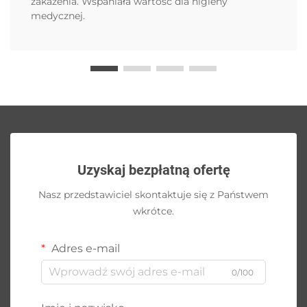
zakażenia. Wspaniała wartość dla higieny
medycznej.
Uzyskaj bezpłatną ofertę
Nasz przedstawiciel skontaktuje się z Państwem
wkrótce.
Adres e-mail
0/100