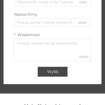
0/100
Nazwa firmy
0/200
Wiadomość
0/1000
Wyślij