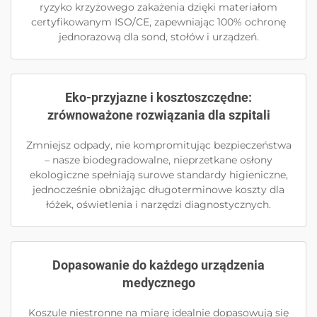
ryzyko krzyżowego zakażenia dzięki materiałom
certyfikowanym ISO/CE, zapewniając 100% ochronę
jednorazową dla sond, stołów i urządzeń.
Eko-przyjazne i kosztoszczędne:
zrównoważone rozwiązania dla szpitali
Zmniejsz odpady, nie kompromitując bezpieczeństwa
– nasze biodegradowalne, nieprzetkane osłony
ekologiczne spełniają surowe standardy higieniczne,
jednocześnie obniżając długoterminowe koszty dla
łóżek, oświetlenia i narzędzi diagnostycznych.
Dopasowanie do każdego urządzenia
medycznego
Koszule niestronne na miarę idealnie dopasowują się