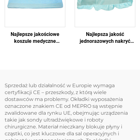
Najlepsze jakościowe
Najlepsza jakość
koszule medyczne
jednorazowych nakryć
jednorazowe na łóżka
łóżek dla szpitalnych
medyczne
łóżek
Sprzedaż lub działalność w Europie wymaga
certyfikacji CE – przeszkody, z którą wiele
dostawców ma problemy. Okładki wyposażenia
oznaczone znakiem CE od MEPRO są wstępnie
zwalidowane dla rynku UE, obejmując urządzenia
takie jak sondy ultradźwiękowe i roboty
chirurgiczne. Materiał nieczkany blokuje płyny i
cząstki, co jest kluczowe dla sal operacyjnych i