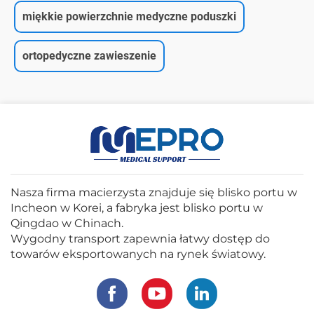
miękkie powierzchnie medyczne poduszki
ortopedyczne zawieszenie
Nasza firma macierzysta znajduje się blisko portu w
Incheon w Korei, a fabryka jest blisko portu w
Qingdao w Chinach.
Wygodny transport zapewnia łatwy dostęp do
towarów eksportowanych na rynek światowy.