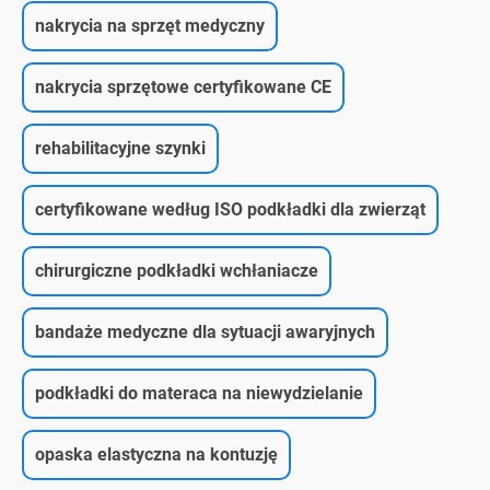
nakrycia na sprzęt medyczny
nakrycia sprzętowe certyfikowane CE
rehabilitacyjne szynki
certyfikowane według ISO podkładki dla zwierząt
chirurgiczne podkładki wchłaniacze
bandaże medyczne dla sytuacji awaryjnych
podkładki do materaca na niewydzielanie
opaska elastyczna na kontuzję