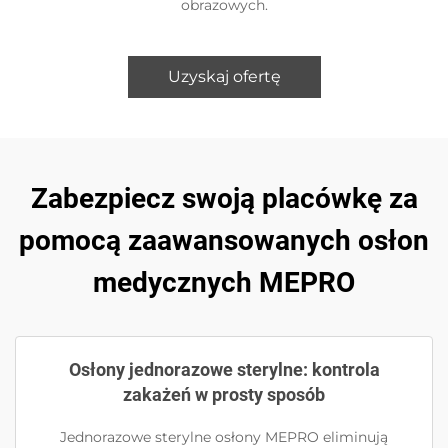
obrazowych.
Uzyskaj ofertę
Zabezpiecz swoją placówkę za
pomocą zaawansowanych osłon
medycznych MEPRO
Osłony jednorazowe sterylne: kontrola
zakażeń w prosty sposób
Jednorazowe sterylne osłony MEPRO eliminują