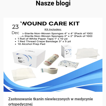
Nasze blogi
23
Dec
Zastosowanie tkanin niewleczonych w medycynie
ortopedycznej