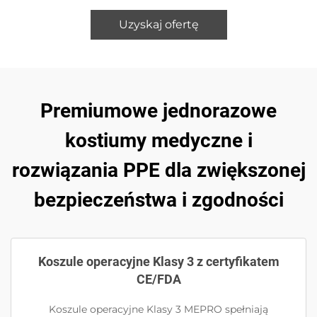
Uzyskaj ofertę
Premiumowe jednorazowe
kostiumy medyczne i
rozwiązania PPE dla zwiększonej
bezpieczeństwa i zgodności
Koszule operacyjne Klasy 3 z certyfikatem
CE/FDA
Koszule operacyjne Klasy 3 MEPRO spełniają