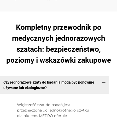
Kompletny przewodnik po
medycznych jednorazowych
szatach: bezpieczeństwo,
poziomy i wskazówki zakupowe
Czy jednorazowe szaty do badania mogą być ponownie
używane lub ekologiczne?
Większość szat do badań jest
przeznaczona do jednokrotnego użytku
dla higieny. MEPRO oferuje