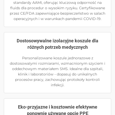
standardy AAMI, oferując kluczową odporność na
fluids dla procedur o wysokim ryzyku. Certyfikowane
przez CE/FDA zapewniające bezpieczeństwo w salach
operacyjnych i w warunkach pandemii COVID-19.
Dostosowywalne izolacyjne koszule dla
różnych potrzeb medycznych
Personalizowane koszule jednorazowe z
dostosowalymi rozmiarami, wzmacnionym szyciem i
oddechowym materiałem SMS. Idealne dla szpitali,
klinik i laboratoriów - dopasuj do unikalnych
procesów pracy, zachowując protokoły kontroli
infekcji.
Eko-przyjazne i kosztownie efektywne
ponownie używane opcje PPE