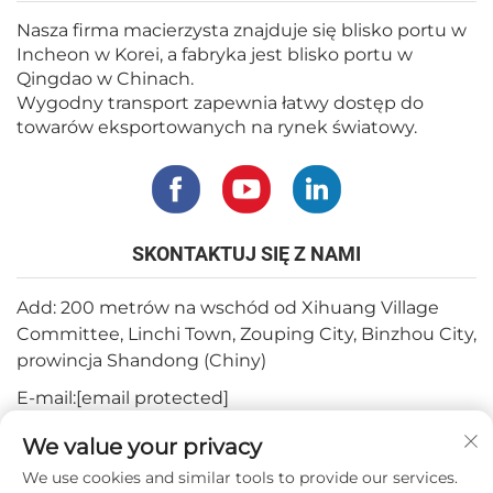
Nasza firma macierzysta znajduje się blisko portu w
Incheon w Korei, a fabryka jest blisko portu w
Qingdao w Chinach.
Wygodny transport zapewnia łatwy dostęp do
towarów eksportowanych na rynek światowy.
SKONTAKTUJ SIĘ Z NAMI
Add: 200 metrów na wschód od Xihuang Village
Committee, Linchi Town, Zouping City, Binzhou City,
prowincja Shandong (Chiny)
E-mail:
[email protected]
Tel.:
+82-3180427370
We value your privacy
Telefon:
+86-15564344404
We use cookies and similar tools to provide our services.