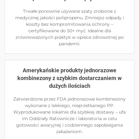
Trwałe ponownie używane szaty zrobione z
medycznej jakości polipropenu. Zmniejsz odpady i
koszty bez kompromitowania ochrony –
certyfikowane do 50+ myć. Idealne dla
zrównoważonych praktyk w opiece zdrowotnej po
pandemii.
Amerykańskie produkty jednorazowe
kombinezony z szybkim dostarczaniem w
dużych ilościach
Zatwierdzone przez FDA jednorazowe kombinezony
wykonane z lekkiego, nieprzetkanego PP.
Wyprodukowane lokalnie dla szybkiej dostawy – ufa
im Oddziały Ratownicze i laboratoria w celu
gotowości awaryjnej i codziennego zapobiegania
zakażeniom.