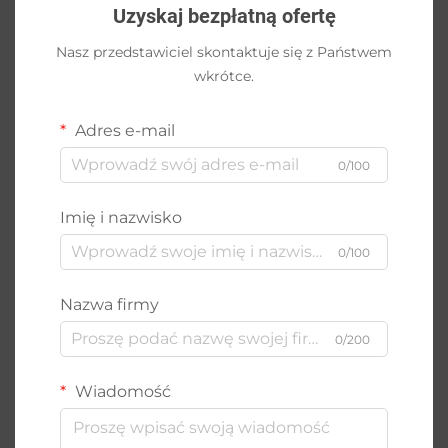
Uzyskaj bezpłatną ofertę
Nasz przedstawiciel skontaktuje się z Państwem
wkrótce.
Adres e-mail
0/100
Imię i nazwisko
0/100
Nazwa firmy
0/200
Wiadomość