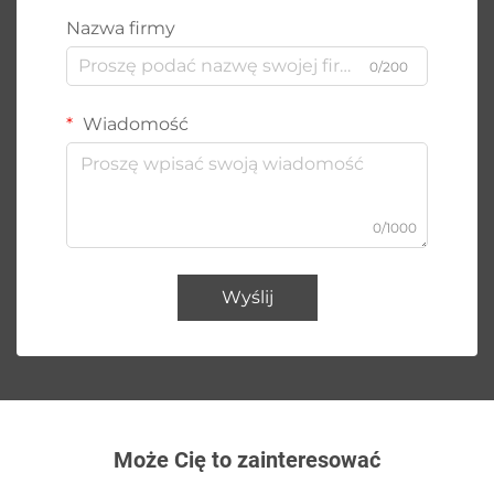
Nazwa firmy
0/200
Wiadomość
0/1000
Wyślij
Może Cię to zainteresować