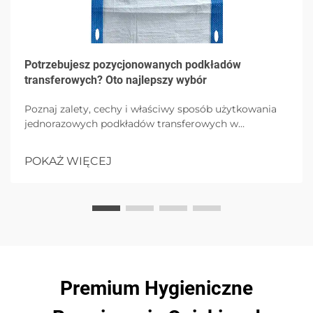
Potrzebujesz pozycjonowanych podkładów
transferowych? Oto najlepszy wybór
Poznaj zalety, cechy i właściwy sposób użytkowania
jednorazowych podkładów transferowych w
środowiskach opieki zdrowotnej, podkreślając
higienę, wygodę pacjenta i kontrolę zakażeń dzięki
POKAŻ WIĘCEJ
opcjom o wysokim pochłanianiu.
Premium Hygieniczne