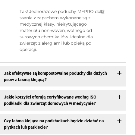
Tak! Jednorazowe poduchy MEPRO do嘘
ssania z zapachem wykonane są z
medycznej klasy, nieirytującego
materiału non-woven, wolnego od
surowych chemikaliów. Idealne dla
zwierząt z alergiami lub opieką po
operacji.
Jak efektywne są kompostowalne poduchy dla dużych
psów z taśmą klejącą?
Jakie korzyści oferują certyfikowane według ISO
podkładki dla zwierząt domowych w medycynie?
Czy taśma klejąca na podkładkach będzie działać na
płytkach lub parkiecie?