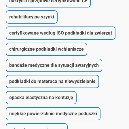
nakrycia sprzętowe certyfikowane CE
rehabilitacyjne szynki
certyfikowane według ISO podkładki dla zwierząt
chirurgiczne podkładki wchłaniacze
bandaże medyczne dla sytuacji awaryjnych
podkładki do materaca na niewydzielanie
opaska elastyczna na kontuzję
miękkie powierzchnie medyczne poduszki