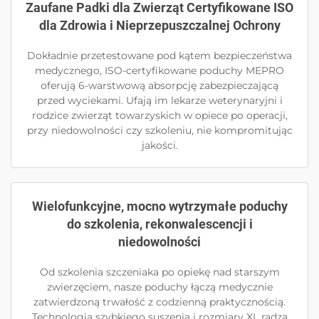
Zaufane Padki dla Zwierząt Certyfikowane ISO
dla Zdrowia i Nieprzepuszczalnej Ochrony
Dokładnie przetestowane pod kątem bezpieczeństwa
medycznego, ISO-certyfikowane poduchy MEPRO
oferują 6-warstwową absorpcję zabezpieczającą
przed wyciekami. Ufają im lekarze weterynaryjni i
rodzice zwierząt towarzyskich w opiece po operacji,
przy niedowolności czy szkoleniu, nie kompromitując
jakości.
Wielofunkcyjne, mocno wytrzymałe poduchy
do szkolenia, rekonwalescencji i
niedowolności
Od szkolenia szczeniaka po opiekę nad starszym
zwierzęciem, nasze poduchy łączą medycznie
zatwierdzoną trwałość z codzienną praktycznością.
Technologia szybkiego suszenia i rozmiary XL radzą