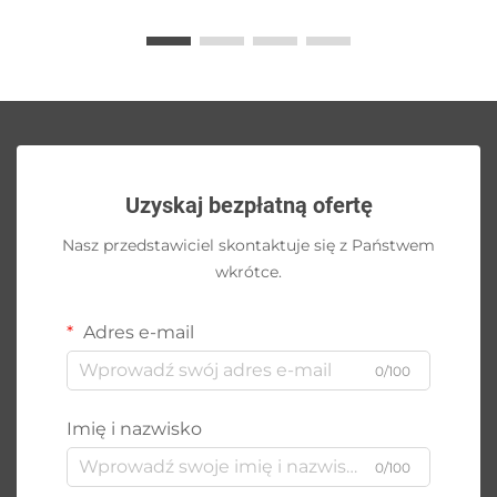
Uzyskaj bezpłatną ofertę
Nasz przedstawiciel skontaktuje się z Państwem
wkrótce.
Adres e-mail
0/100
Imię i nazwisko
0/100