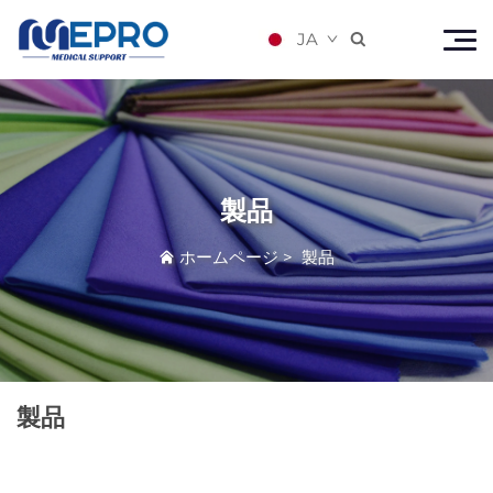
JA

製品
ホームページ
>
製品
製品