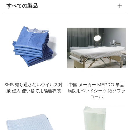
すべての製品
SMS 織り通さないウイルス対
中国 メーカー MEPRO 単品
策 侵入 使い捨て用隔離衣装
病院用ベッドシーツ 紙ソファ
ロール