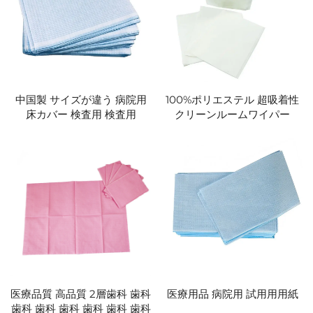
中国製 サイズが違う 病院用
100%ポリエステル 超吸着性
床カバー 検査用 検査用
クリーンルームワイパー
医療品質 高品質 2層歯科 歯科
医療用品 病院用 試用用用紙
歯科 歯科 歯科 歯科 歯科 歯科