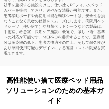
効率を重視する施設向けに、使い捨てPEフィルムベッド
カバーを提供しており、速やかな清掃が可能です。また、
患者移動ボードや再使用可能な転移シートは、安全性を損
なうことなく患者の移動をスムーズにします。病院用ベッ
ドシーツ（使い捨て）や無菌ベッドシーツなどの製品は、
手術室、救急室、長期ケア施設に最適で、厳しい衛生基準
への対応が可能です。MEPROを選択することで、医療機
関は感染率の低下、患者の快適性の向上、そして耐久性が
あり単回使用可能なデザインによる運営コストの削減を実
現できます。
高性能使い捨て医療ベッド用品
ソリューションのための基本ガ
イド