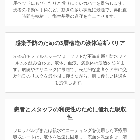
用ベッドにもぴったりと滑りにくいカバーを提供します。
患者の移動や手術など、動きの多い状況に最適で、再配置
時間を短縮し、衛生基準の遵守を向上させます。
感染予防のための3層構造の液体遮断バリア
SMS/PEフィルムシーツは、ソフトな不織布層と防水フィ
ルムを組み合わせ、液体、血液、病原体の浸透を防ぎま
す。病院やクリニックに最適で、長期的な患者ケア中に交
差汚染のリスクを最小限に抑えながら、肌に優しい快適さ
を提供します。
患者とスタッフの利便性のために優れた吸収
性
フロッパルプまたは親水性コーティングを使用した医療用
吸収シートは、液体を迅速に固定し、表面を乾燥させ、清