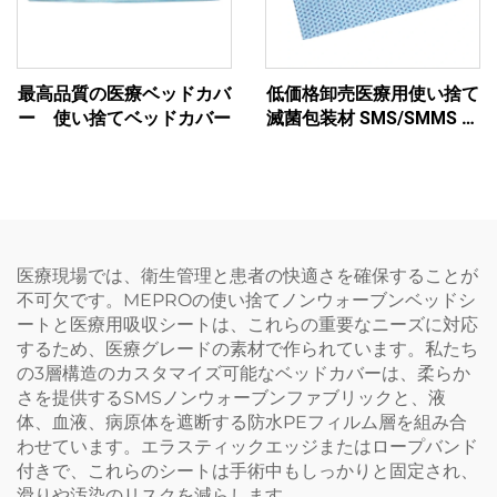
最高品質の医療ベッドカバ
低価格卸売医療用使い捨て
ー 使い捨てベッドカバー
滅菌包装材 SMS/SMMS 非
織布包装材料
医療現場では、衛生管理と患者の快適さを確保することが
不可欠です。MEPROの使い捨てノンウォーブンベッドシ
ートと医療用吸収シートは、これらの重要なニーズに対応
するため、医療グレードの素材で作られています。私たち
の3層構造のカスタマイズ可能なベッドカバーは、柔らか
さを提供するSMSノンウォーブンファブリックと、液
体、血液、病原体を遮断する防水PEフィルム層を組み合
わせています。エラスティックエッジまたはロープバンド
付きで、これらのシートは手術中もしっかりと固定され、
滑りや汚染のリスクを減らします。