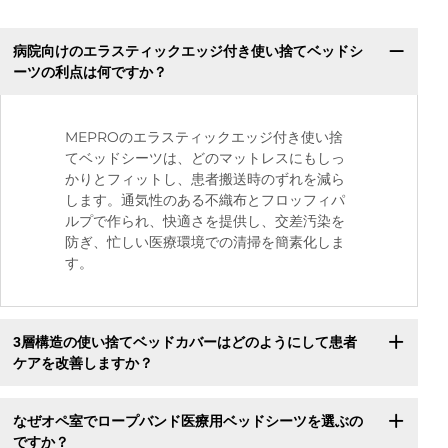
病院向けのエラスティックエッジ付き使い捨てベッドシ
ーツの利点は何ですか？
MEPROのエラスティックエッジ付き使い捨
てベッドシーツは、どのマットレスにもしっ
かりとフィットし、患者搬送時のずれを減ら
します。通気性のある不織布とフロッフィパ
ルプで作られ、快適さを提供し、交差汚染を
防ぎ、忙しい医療環境での清掃を簡素化しま
す。
3層構造の使い捨てベッドカバーはどのようにして患者
ケアを改善しますか？
なぜオペ室でロープバンド医療用ベッドシーツを選ぶの
ですか？