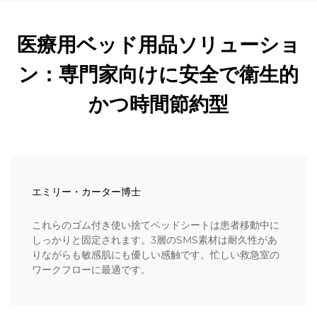
医療用ベッド用品ソリューショ
ン：専門家向けに安全で衛生的
かつ時間節約型
エミリー・カーター博士
これらのゴム付き使い捨てベッドシートは患者移動中に
しっかりと固定されます。3層のSMS素材は耐久性があ
りながらも敏感肌にも優しい感触です。忙しい救急室の
ワークフローに最適です。