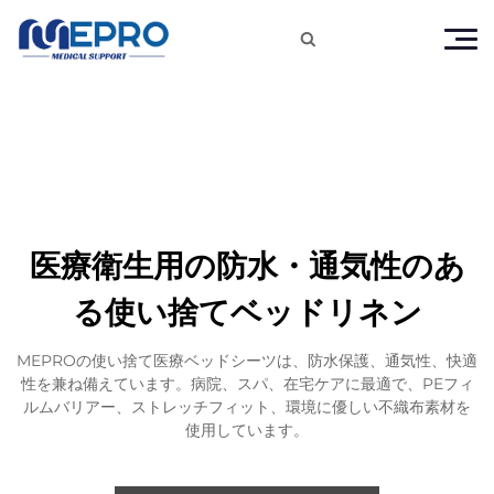

医療衛生用の防水・通気性のあ
る使い捨てベッドリネン
MEPROの使い捨て医療ベッドシーツは、防水保護、通気性、快適
性を兼ね備えています。病院、スパ、在宅ケアに最適で、PEフィ
ルムバリアー、ストレッチフィット、環境に優しい不織布素材を
使用しています。