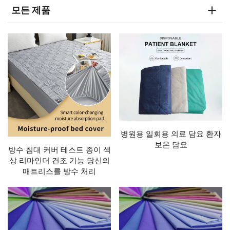
모든 제품
병원용 일회용 의료 담요 환자
보온 담요
방수 침대 커버 테스트 종이 색
상 리마인더 건조 기능 당신의
매트리스를 방수 처리