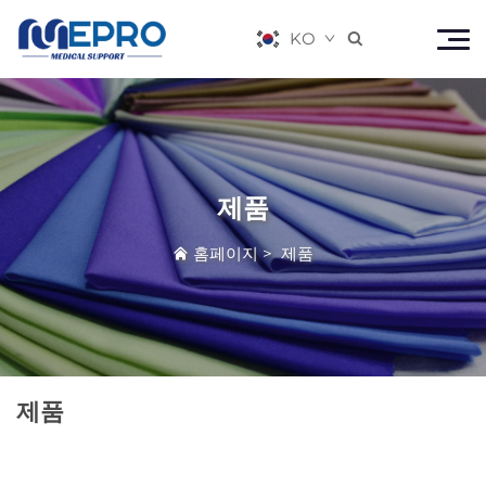
KO

제품
홈페이지
>
제품
제품