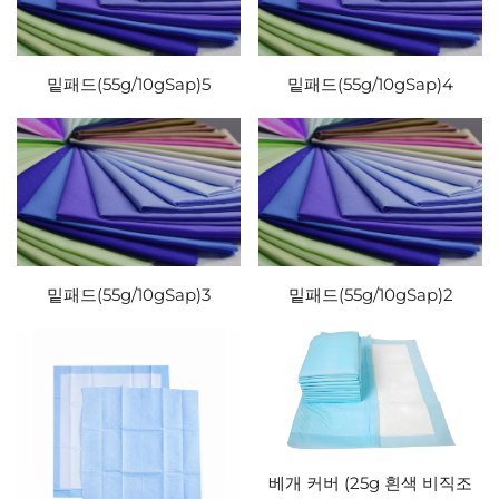
밑패드(55g/10gSap)5
밑패드(55g/10gSap)4
밑패드(55g/10gSap)3
밑패드(55g/10gSap)2
베개 커버 (25g 흰색 비직조