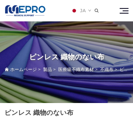
JA

ピンレス 織物のない布
ホームページ
>
製品
>
医療級不織布素材
>
不織布
>
ピンレス 織物のない布
ピンレス 織物のない布