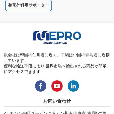
整形外科用サポーター
親会社は韓国の仁川港に近く、工場は中国の青島港に近接
しています。
便利な輸送手段により 世界市場へ輸出される商品が簡単
にアクセスできます
お問い合わせ
Add: シンチ町,ズーピング市,ビン州市,山東省 (中国) の西