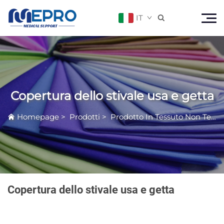
IT

Copertura dello stivale usa e getta
Homepage
>
Prodotti
>
Prodotto In Tessuto Non Tessuto Medico
Copertura dello stivale usa e getta