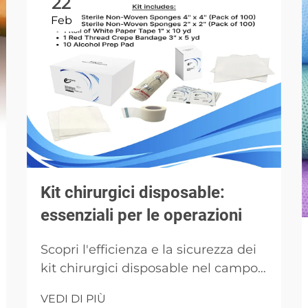
22
Feb
Kit chirurgici disposable:
essenziali per le operazioni
Scopri l'efficienza e la sicurezza dei
kit chirurgici disposable nel campo
medico. Informazioni sui loro
VEDI DI PIÙ
componenti, benefici e impatto