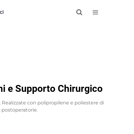


ci
ni e Supporto Chirurgico
 Realizzate con polipropilene e poliestere di
 postoperatorie.