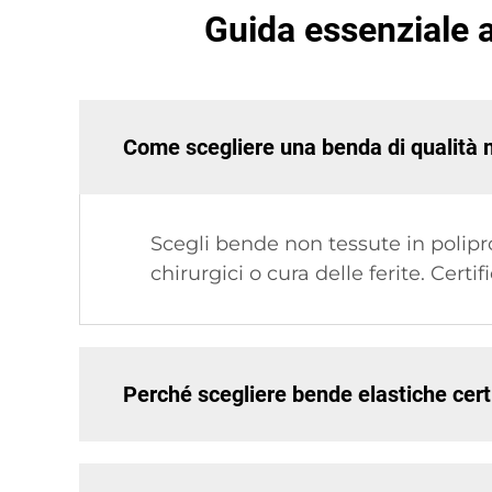
Guida essenziale al
Come scegliere una benda di qualità m
Scegli bende non tessute in polipr
chirurgici o cura delle ferite. Cert
Perché scegliere bende elastiche certi