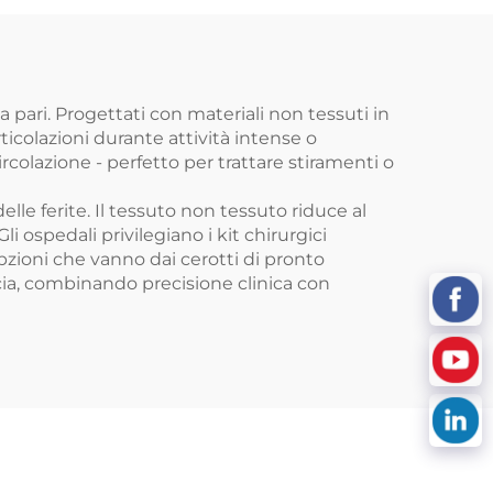
 pari. Progettati con materiali non tessuti in
rticolazioni durante attività intense o
olazione - perfetto per trattare stiramenti o
elle ferite. Il tessuto non tessuto riduce al
i ospedali privilegiano i kit chirurgici
pzioni che vanno dai cerotti di pronto
ducia, combinando precisione clinica con