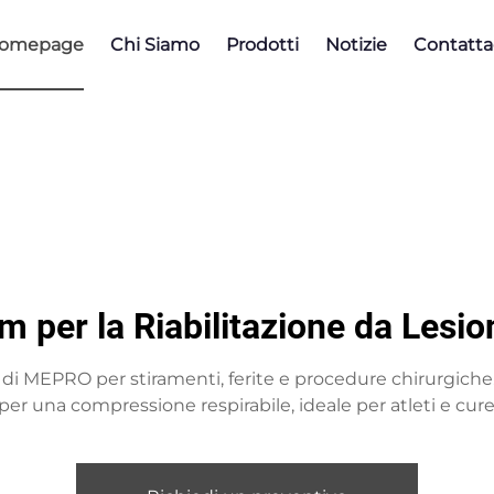
omepage
Chi Siamo
Prodotti
Notizie
Contatta
 per la Riabilitazione da Lesio
 di MEPRO per stiramenti, ferite e procedure chirurgiche.
per una compressione respirabile, ideale per atleti e cure