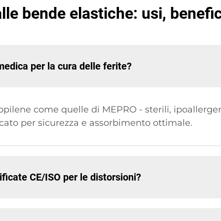
le bende elastiche: usi, benefic
edica per la cura delle ferite?
opilene come quelle di MEPRO - sterili, ipoallerge
ificato per sicurezza e assorbimento ottimale.
ficate CE/ISO per le distorsioni?