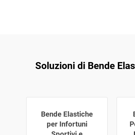
Soluzioni di Bende Ela
Bende Elastiche
per Infortuni
P
Sportivi e