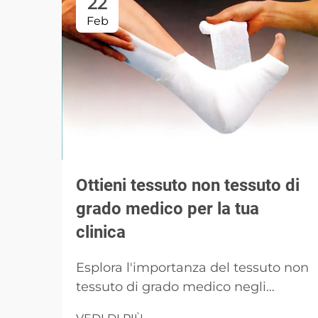
22
Feb
Ottieni tessuto non tessuto di
grado medico per la tua
clinica
Esplora l'importanza del tessuto non
tessuto di grado medico negli
ambienti sanitari. Scopri le sue