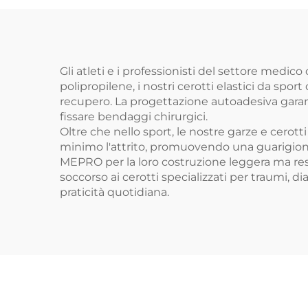
Gli atleti e i professionisti del settore medi
polipropilene, i nostri cerotti elastici da spor
recupero. La progettazione autoadesiva garan
fissare bendaggi chirurgici.
Oltre che nello sport, le nostre garze e cerotti
minimo l'attrito, promuovendo una guarigione pi
MEPRO per la loro costruzione leggera ma resis
soccorso ai cerotti specializzati per traumi, d
praticità quotidiana.