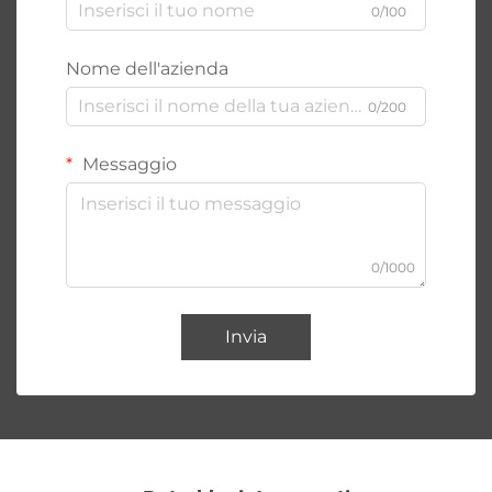
0/100
Nome dell'azienda
0/200
Messaggio
0/1000
Invia