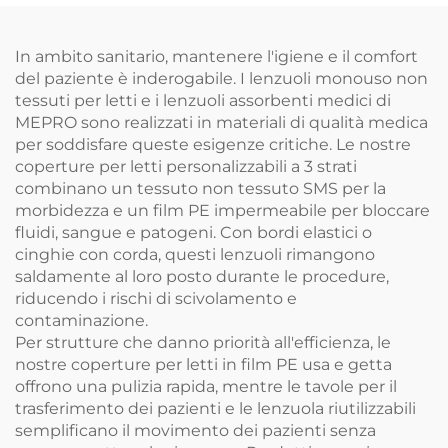
Medico
In ambito sanitario, mantenere l'igiene e il comfort
del paziente è inderogabile. I lenzuoli monouso non
tessuti per letti e i lenzuoli assorbenti medici di
MEPRO sono realizzati in materiali di qualità medica
per soddisfare queste esigenze critiche. Le nostre
coperture per letti personalizzabili a 3 strati
combinano un tessuto non tessuto SMS per la
morbidezza e un film PE impermeabile per bloccare
fluidi, sangue e patogeni. Con bordi elastici o
cinghie con corda, questi lenzuoli rimangono
saldamente al loro posto durante le procedure,
riducendo i rischi di scivolamento e
contaminazione.
Per strutture che danno priorità all'efficienza, le
nostre coperture per letti in film PE usa e getta
offrono una pulizia rapida, mentre le tavole per il
trasferimento dei pazienti e le lenzuola riutilizzabili
semplificano il movimento dei pazienti senza