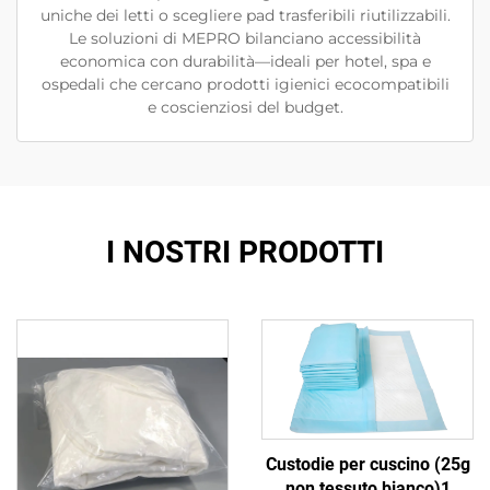
uniche dei letti o scegliere pad trasferibili riutilizzabili.
Le soluzioni di MEPRO bilanciano accessibilità
economica con durabilità—ideali per hotel, spa e
ospedali che cercano prodotti igienici ecocompatibili
e coscienziosi del budget.
I NOSTRI PRODOTTI
Custodie per cuscino (25g
non tessuto bianco)1