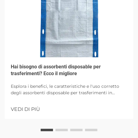
Hai bisogno di assorbenti disposable per
trasferimenti? Ecco il migliore
Esplora i benefici, le caratteristiche e l'uso corretto
degli assorbenti disposable per trasferimenti in
ambienti sanitari, mettendo l'accento sull'igiene, il
comfort del paziente e il controllo delle infezioni con
VEDI DI PIÙ
opzioni ad alta assorbibilità.