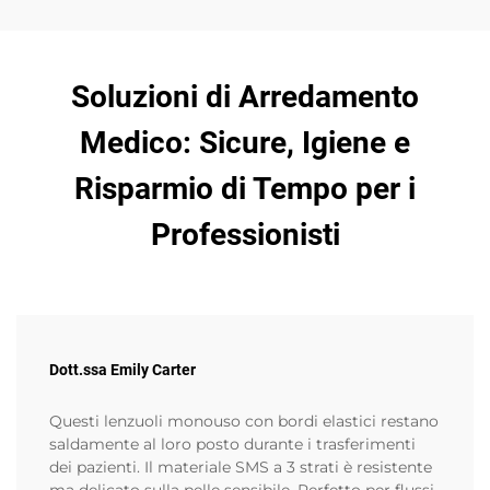
Soluzioni di Arredamento
Medico: Sicure, Igiene e
Risparmio di Tempo per i
Professionisti
Dott.ssa Emily Carter
Questi lenzuoli monouso con bordi elastici restano
saldamente al loro posto durante i trasferimenti
dei pazienti. Il materiale SMS a 3 strati è resistente
ma delicato sulla pelle sensibile. Perfetto per flussi