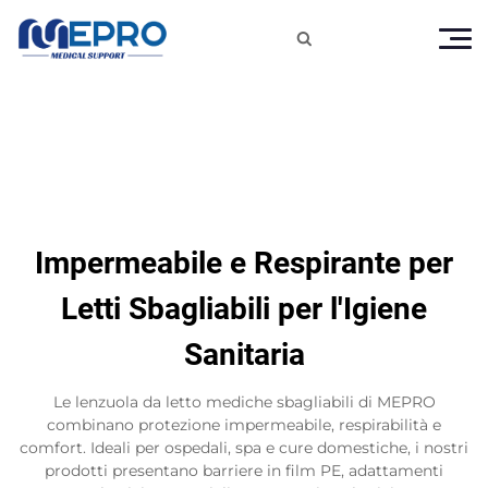

Impermeabile e Respirante per
Letti Sbagliabili per l'Igiene
Sanitaria
Le lenzuola da letto mediche sbagliabili di MEPRO
combinano protezione impermeabile, respirabilità e
comfort. Ideali per ospedali, spa e cure domestiche, i nostri
prodotti presentano barriere in film PE, adattamenti