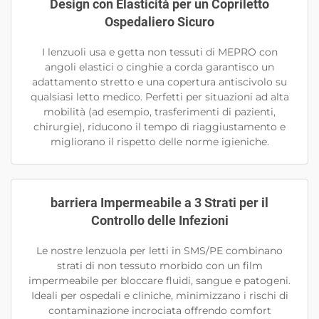
Design con Elasticità per un Copriletto
Ospedaliero Sicuro
I lenzuoli usa e getta non tessuti di MEPRO con
angoli elastici o cinghie a corda garantisco un
adattamento stretto e una copertura antiscivolo su
qualsiasi letto medico. Perfetti per situazioni ad alta
mobilità (ad esempio, trasferimenti di pazienti,
chirurgie), riducono il tempo di riaggiustamento e
migliorano il rispetto delle norme igieniche.
barriera Impermeabile a 3 Strati per il
Controllo delle Infezioni
Le nostre lenzuola per letti in SMS/PE combinano
strati di non tessuto morbido con un film
impermeabile per bloccare fluidi, sangue e patogeni.
Ideali per ospedali e cliniche, minimizzano i rischi di
contaminazione incrociata offrendo comfort