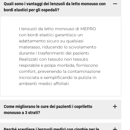
Quali sono i vantaggi dei lenzuoli da letto monouso con
bordi elastici per gli ospedali?
I lenzuoli da letto monouso di MEPRO
con bordi elastici garantisco un
adattamento sicuro su qualsiasi
materasso, riducendo lo scivolamento
durante i trasferimenti dei pazienti.
Realizzati con tessuto non tessuto
respirabile e polpa morbida, forniscono
comfort, prevenendo la contaminazione
incrociata e semplificando la pulizia in
ambienti medici affollati.
Come migliorano le cure dei pazienti i copriletto
monouso a 3 strati?
Perché scegliere i lenzuoli medici con cinghie per le