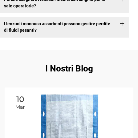
sale operatorie?
I lenzuoli monouso assorbenti possono gestire perdite
di fluidi pesanti?
I Nostri Blog
10
Mar