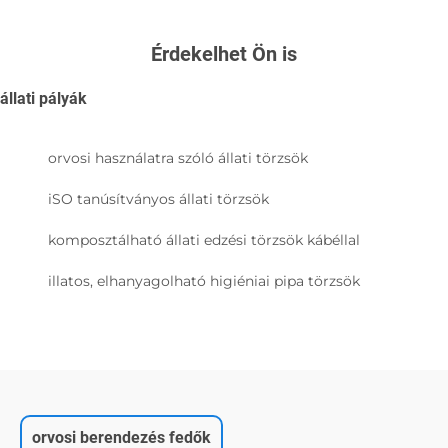
Érdekelhet Ön is
állati pályák
orvosi használatra szóló állati törzsök
iSO tanúsítványos állati törzsök
komposztálható állati edzési törzsök kábéllal
illatos, elhanyagolható higiéniai pipa törzsök
orvosi berendezés fedők