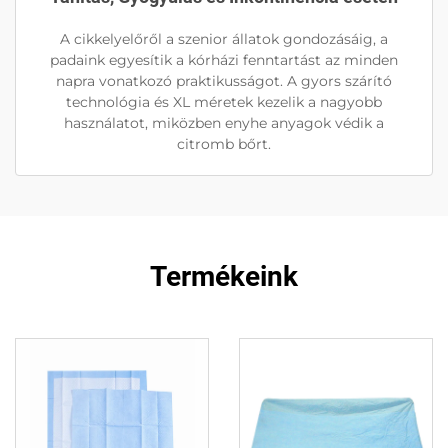
A cikkelyelőről a szenior állatok gondozásáig, a
padaink egyesítik a kórházi fenntartást az minden
napra vonatkozó praktikusságot. A gyors szárító
technológia és XL méretek kezelik a nagyobb
használatot, miközben enyhe anyagok védik a
citromb bőrt.
Termékeink