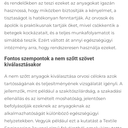
és rendelőkben az teszi ezeket az anyagokat igazán
hasznossá, hogy miközben biztosítják a kényelmet, a
tisztaságot is hatékonyan fenntartják. Az orvosok és
ápolók is praktikusnak tartják őket, mivel csökkentik a
betegek kockázatait, és a teljes munkafolyamatot is
simábbá teszik. Ezért váltott át annyi egészségügyi
intézmény arra, hogy rendszeresen használja ezeket.
Fontos szempontok a nem szőtt szövet
kiválasztásakor
A nem szőtt anyagok kiválasztása orvosi célokra azok
tartósságának és teljesítményének vizsgálatát igényli. A
jellemzők, mint például a szakítószilárdság, a szakadási
ellenállás és az ismételt moshatóság, jelentősen
befolyásolják ezeknek az anyagoknak az
alkalmazhatóságát különböző egészségügyi
helyzetekben. Vegyük például ezt a kutatást a Textile