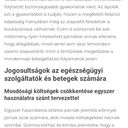
folytatott biztonságosabb gyakorlatok iránt. Az ápolók
ezt a gyakorlatból is tudják, hiszen a megfelelő felszívó
képesség hiányában még az alapvető feladatok is
kockázatossá válhatnak. Ezért is szereznek be sok
intézmény ilyen hitelesített párnákat annak ellenére,
hogy drágábbak, mivel senki sem akar lemondani
valami alapvetőről, mint a fertőzések megelőzése a
mindennapi betegellátási folyamatok során.
Jogosultságok az egészségügyi
szolgáltatók és betegek számára
Mosdósági költségek csökkentése egyszer
használatra szánt tervezettel
Egyszer használatos áttétes párnák jelentős előnnyel
járnak azok számára, akik mosási költségekkel néznek
szembe. Számos kórház és klinika jelentette, hogy a