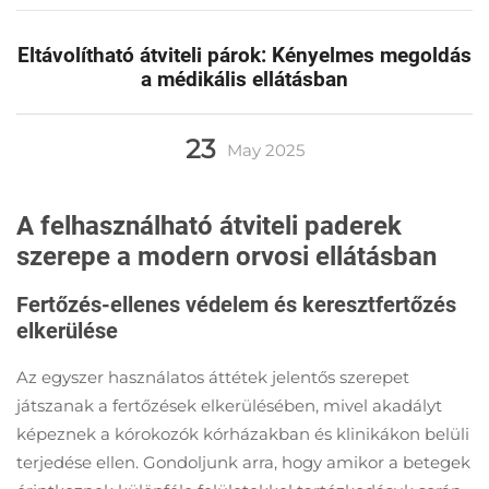
Eltávolítható átviteli párok: Kényelmes megoldás
a médikális ellátásban
23
May
2025
A felhasználható átviteli paderek
szerepe a modern orvosi ellátásban
Fertőzés-ellenes védelem és keresztfertőzés
elkerülése
Az egyszer használatos áttétek jelentős szerepet
játszanak a fertőzések elkerülésében, mivel akadályt
képeznek a kórokozók kórházakban és klinikákon belüli
terjedése ellen. Gondoljunk arra, hogy amikor a betegek