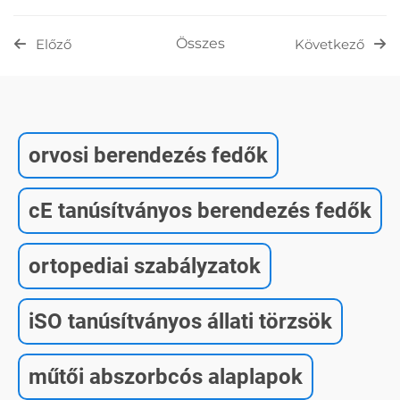
Összes
Előző
Következő
orvosi berendezés fedők
cE tanúsítványos berendezés fedők
ortopediai szabályzatok
iSO tanúsítványos állati törzsök
műtői abszorbcós alaplapok