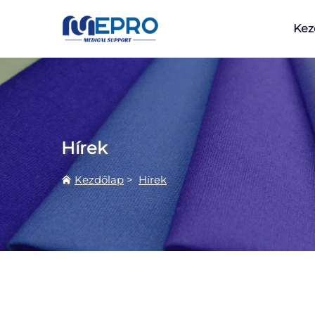
Kez
Hírek
Kezdőlap
>
Hírek