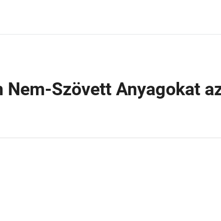
m Nem-Szövett Anyagokat a