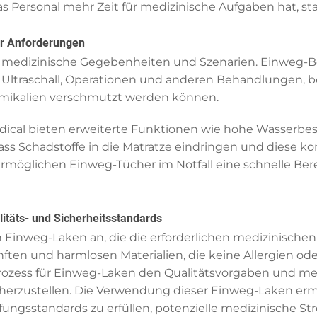
as Personal mehr Zeit für medizinische Aufgaben hat, st
cher Anforderungen
 medizinische Gegebenheiten und Szenarien. Einweg-Bettl
Ultraschall, Operationen und anderen Behandlungen, be
emikalien verschmutzt werden können.
cal bieten erweiterte Funktionen wie hohe Wasserbest
dass Schadstoffe in die Matratze eindringen und diese 
rmöglichen Einweg-Tücher im Notfall eine schnelle Ber
itäts- und Sicherheitsstandards
Einweg-Laken an, die die erforderlichen medizinischen 
nften und harmlosen Materialien, die keine Allergien od
prozess für Einweg-Laken den Qualitätsvorgaben und m
rzustellen. Die Verwendung dieser Einweg-Laken ermö
fungsstandards zu erfüllen, potenzielle medizinische 