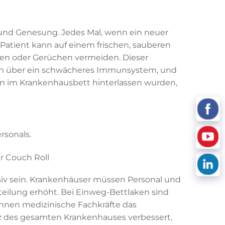
 und Genesung. Jedes Mal, wenn ein neuer
atient kann auf einem frischen, sauberen
en oder Gerüchen vermeiden. Dieser
gen über ein schwächeres Immunsystem, und
rn im Krankenhausbett hinterlassen wurden,
rsonals.
siv sein. Krankenhäuser müssen Personal und
bteilung erhöht. Bei Einweg-Bettlaken sind
nnen medizinische Fachkräfte das
nz des gesamten Krankenhauses verbessert,