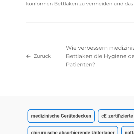
konformen Bettlaken zu vermeiden und das 
Wie verbessern medizini
Bettlaken die Hygiene d
Zurück
Patienten?
medizinische Gerätedecken
cE-zertifizier
chirurgische absorbierende Unterlager
notf