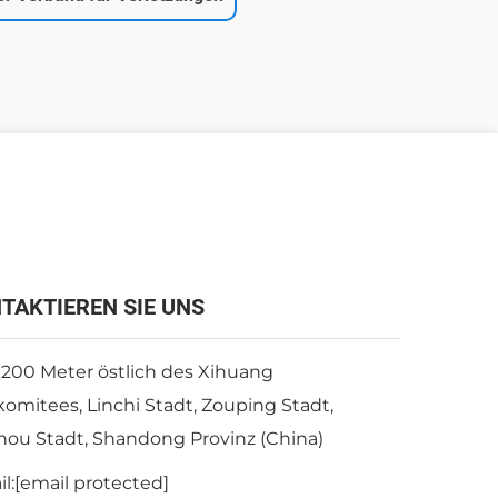
TAKTIEREN SIE UNS
 200 Meter östlich des Xihuang
komitees, Linchi Stadt, Zouping Stadt,
hou Stadt, Shandong Provinz (China)
l:
[email protected]