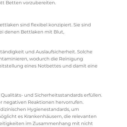
att Betten vorzubereiten.
aken sind flexibel konzipiert. Sie sind
i denen Bettlaken mit Blut,
ändigkeit und Auslaufsicherheit. Solche
kontaminieren, wodurch die Reinigung
eitstellung eines Notbettes und damit eine
Qualitäts- und Sicherheitsstandards erfüllen.
er negativen Reaktionen hervorrufen.
edizinischen Hygienestandards, um
glicht es Krankenhäusern, die relevanten
Streitigkeiten im Zusammenhang mit nicht