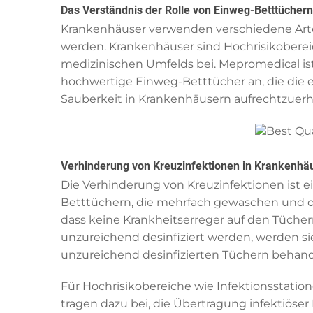
Das Verständnis der Rolle von Einweg-Betttüche
Krankenhäuser verwenden verschiedene Art
werden. Krankenhäuser sind Hochrisikobereic
medizinischen Umfelds bei. Mepromedical ist e
hochwertige Einweg-Betttücher an, die die e
Sauberkeit in Krankenhäusern aufrechtzuerha
Verhinderung von Kreuzinfektionen in Krankenhä
Die Verhinderung von Kreuzinfektionen ist
Betttüchern, die mehrfach gewaschen und de
dass keine Krankheitserreger auf den Tüche
unzureichend desinfiziert werden, werden si
unzureichend desinfizierten Tüchern behan
Für Hochrisikobereiche wie Infektionsstati
tragen dazu bei, die Übertragung infektiöse