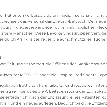
für Patienten verbessert deren medizinische Erfahrung
wechselt das Personal das Einweg-Betttuch. Der neue P
n durch wiederverwendete Tücher mit möglichen Fleck
und ältere Menschen. Diese Bevölkerungsgruppen verfü
er durch Krankheitserreger, die auf schmutzigen Tüche
t
t Zeit und verbessert die Effizienz des Krankenhauspe
Bügeln von Bettlaken kann arbeits- und ressourceninten
ken zu reinigen, was die Arbeitsbelastung der Logistika
erforderlich. Nach der Entlassung eines Patienten kö
gen und ein neues auflegen. Dadurch wird die Effizie