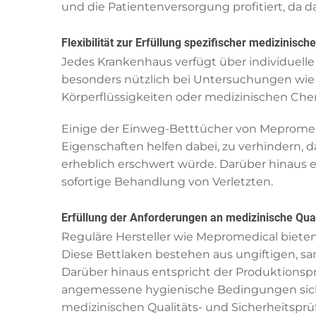
und die Patientenversorgung profitiert, da d
Flexibilität zur Erfüllung spezifischer medizinis
Jedes Krankenhaus verfügt über individuelle
besonders nützlich bei Untersuchungen wie 
Körperflüssigkeiten oder medizinischen Ch
Einige der Einweg-Betttücher von Mepromedi
Eigenschaften helfen dabei, zu verhindern, 
erheblich erschwert würde. Darüber hinaus e
sofortige Behandlung von Verletzten.
Erfüllung der Anforderungen an medizinische Qual
Reguläre Hersteller wie Mepromedical bieten 
Diese Bettlaken bestehen aus ungiftigen, sa
Darüber hinaus entspricht der Produktions
angemessene hygienische Bedingungen siche
medizinischen Qualitäts- und Sicherheitsprü