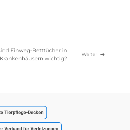
ind Einweg-Betttücher in
Weiter
Krankenhäusern wichtig?
rte Tierpflege-Decken
er Verband für Verletzungen