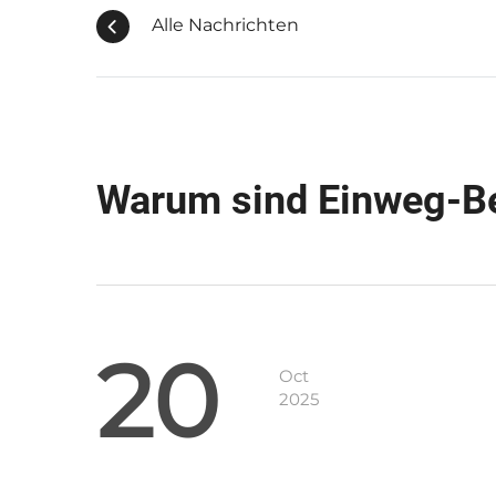
Alle Nachrichten
Warum sind Einweg-Be
20
Oct
2025