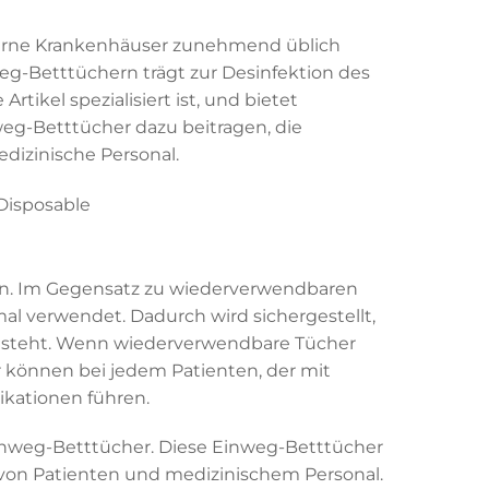
erne Krankenhäuser zunehmend üblich
weg-Betttüchern trägt zur Desinfektion des
tikel spezialisiert ist, und bietet
weg-Betttücher dazu beitragen, die
dizinische Personal.
ern. Im Gegensatz zu wiederverwendbaren
l verwendet. Dadurch wird sichergestellt,
 besteht. Wenn wiederverwendbare Tücher
r können bei jedem Patienten, der mit
kationen führen.
inweg-Betttücher. Diese Einweg-Betttücher
t von Patienten und medizinischem Personal.