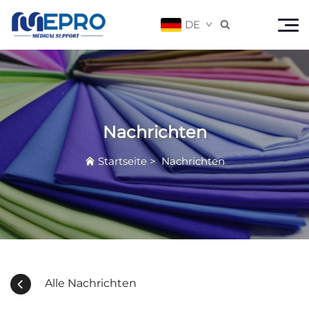
DE

Nachrichten
Startseite
>
Nachrichten
Alle Nachrichten