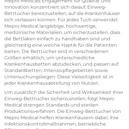
Mepro Medicals Engagement für Qualität und
Innovation konzentriert sich darauf, Einweg-
Betttücher bereitzustellen, auf die Krankenhäuser
sich verlassen können. Für jedes Tuch verwendet
Mepro Medical langlebige, hochwertige,
medizinische Materialien, um sicherzustellen, dass
die Bettlaken einfach zu handhaben sind und
gleichzeitig eine weiche Haptik für die Patienten
bieten. Die Betttücher sind in verschiedenen
Größen erhältlich, um unterschiedliche
Krankenhausbetten abzudecken, und passen auf
Standardbetten, Intensivpflegebetten sowie
Untersuchungsliegen. Diese Vielseitigkeit ist in
jeder Krankenhausabteilung von Nutzen.
Um zusätzlich die Sicherheit und Wirksamkeit ihrer
Einweg-Betttücher sicherzustellen, folgt Mepro
Medical strengen Standards und sterilen
Produktionsverfahren. Die Einweg-Betttücher von
Mepro Medical helfen Krankenhäusern dabei, ihre
Infektionskontrollmaßnahmen, betriebliche