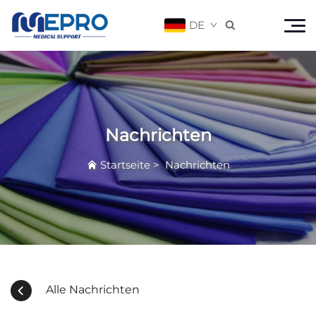
DE

Nachrichten
Startseite
>
Nachrichten
Alle Nachrichten