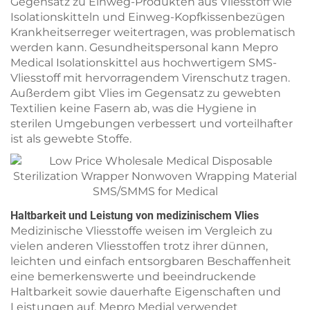
Gegensatz zu Einweg-Produkten aus Vliesstoff wie
Isolationskitteln und Einweg-Kopfkissenbezügen
Krankheitserreger weitertragen, was problematisch
werden kann. Gesundheitspersonal kann Mepro
Medical Isolationskittel aus hochwertigem SMS-
Vliesstoff mit hervorragendem Virenschutz tragen.
Außerdem gibt Vlies im Gegensatz zu gewebten
Textilien keine Fasern ab, was die Hygiene in
sterilen Umgebungen verbessert und vorteilhafter
ist als gewebte Stoffe.
Haltbarkeit und Leistung von medizinischem Vlies
Medizinische Vliesstoffe weisen im Vergleich zu
vielen anderen Vliesstoffen trotz ihrer dünnen,
leichten und einfach entsorgbaren Beschaffenheit
eine bemerkenswerte und beeindruckende
Haltbarkeit sowie dauerhafte Eigenschaften und
Leistungen auf. Mepro Medial verwendet