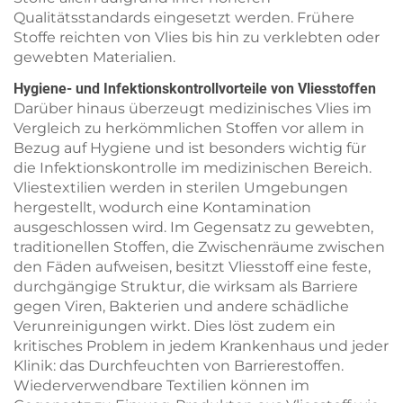
Qualitätsstandards eingesetzt werden. Frühere
Stoffe reichten von Vlies bis hin zu verklebten oder
gewebten Materialien.
Hygiene- und Infektionskontrollvorteile von Vliesstoffen
Darüber hinaus überzeugt medizinisches Vlies im
Vergleich zu herkömmlichen Stoffen vor allem in
Bezug auf Hygiene und ist besonders wichtig für
die Infektionskontrolle im medizinischen Bereich.
Vliestextilien werden in sterilen Umgebungen
hergestellt, wodurch eine Kontamination
ausgeschlossen wird. Im Gegensatz zu gewebten,
traditionellen Stoffen, die Zwischenräume zwischen
den Fäden aufweisen, besitzt Vliesstoff eine feste,
durchgängige Struktur, die wirksam als Barriere
gegen Viren, Bakterien und andere schädliche
Verunreinigungen wirkt. Dies löst zudem ein
kritisches Problem in jedem Krankenhaus und jeder
Klinik: das Durchfeuchten von Barrierestoffen.
Wiederverwendbare Textilien können im