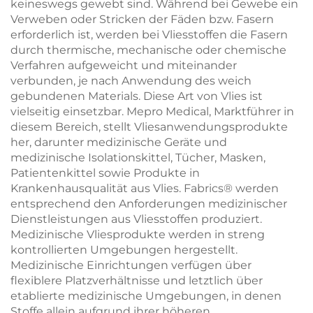
keineswegs gewebt sind. Während bei Gewebe ein
Verweben oder Stricken der Fäden bzw. Fasern
erforderlich ist, werden bei Vliesstoffen die Fasern
durch thermische, mechanische oder chemische
Verfahren aufgeweicht und miteinander
verbunden, je nach Anwendung des weich
gebundenen Materials. Diese Art von Vlies ist
vielseitig einsetzbar. Mepro Medical, Marktführer in
diesem Bereich, stellt Vliesanwendungsprodukte
her, darunter medizinische Geräte und
medizinische Isolationskittel, Tücher, Masken,
Patientenkittel sowie Produkte in
Krankenhausqualität aus Vlies. Fabrics® werden
entsprechend den Anforderungen medizinischer
Dienstleistungen aus Vliesstoffen produziert.
Medizinische Vliesprodukte werden in streng
kontrollierten Umgebungen hergestellt.
Medizinische Einrichtungen verfügen über
flexiblere Platzverhältnisse und letztlich über
etablierte medizinische Umgebungen, in denen
Stoffe allein aufgrund ihrer höheren