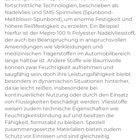
fortschrittliche Technologien, beschrieben als
Nadelvlies und SMS-Spinnvlies (Spunbond-
Meltblown-Spunbond), um enorme Festigkeit und
höhere Reißfestigkeit zu erzielen. Ein Beispiel
hierfür ist der Mepro 100 % Polyester-Nadelvliesstoff,
der auch bei Beanspruchung in anspruchsvollen
Anwendungen wie Verkleidungen und
medizinischen Trägerstoffen im Automobilbereich
lange haltbar ist. Andere Stoffe wie Baumwolle
können zwar Feuchtigkeit aufnehmen und
saugfähig sein, doch ihre Leistungsfähigkeit bleibt
besonders in dynamischen Situationen hinterher,
da sie leicht reißen, insbesondere bei
kontinuierlicher Nutzung oder durch den Einsatz
von Flüssigkeiten beschädigt werden. Vliesstoffe
weisen zudem technische Eigenschaften wie
Feuchtigkeitsbindung auf und besitzen die
Fähigkeit, formstabil zu bleiben. Speziell
zusammengesetzte Materialien bieten zudem
Schutz vor Einrissen und sind gleichzeitig