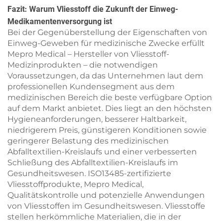
Fazit: Warum Vliesstoff die Zukunft der Einweg-
Medikamentenversorgung ist
Bei der Gegenüberstellung der Eigenschaften von
Einweg-Geweben für medizinische Zwecke erfüllt
Mepro Medical – Hersteller von Vliesstoff-
Medizinprodukten – die notwendigen
Voraussetzungen, da das Unternehmen laut dem
professionellen Kundensegment aus dem
medizinischen Bereich die beste verfügbare Option
auf dem Markt anbietet. Dies liegt an den höchsten
Hygieneanforderungen, besserer Haltbarkeit,
niedrigerem Preis, günstigeren Konditionen sowie
geringerer Belastung des medizinischen
Abfalltextilien-Kreislaufs und einer verbesserten
Schließung des Abfalltextilien-Kreislaufs im
Gesundheitswesen. ISO13485-zertifizierte
Vliesstoffprodukte, Mepro Medical,
Qualitätskontrolle und potenzielle Anwendungen
von Vliesstoffen im Gesundheitswesen. Vliesstoffe
stellen herkömmliche Materialien, die in der