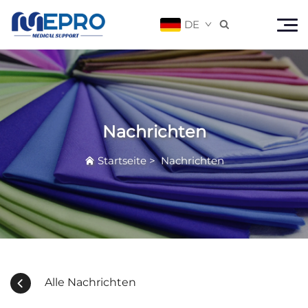
DE

Nachrichten
Startseite
>
Nachrichten
Alle Nachrichten