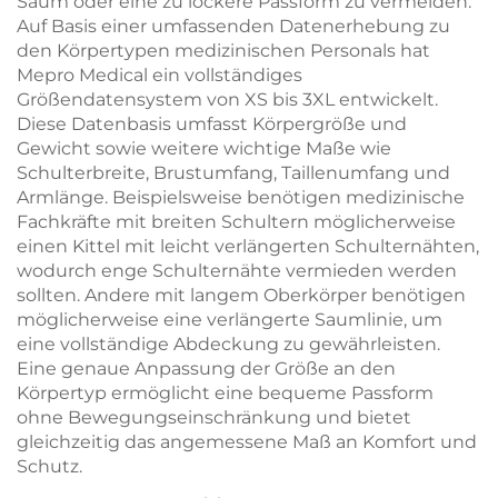
Saum oder eine zu lockere Passform zu vermeiden.
Auf Basis einer umfassenden Datenerhebung zu
den Körpertypen medizinischen Personals hat
Mepro Medical ein vollständiges
Größendatensystem von XS bis 3XL entwickelt.
Diese Datenbasis umfasst Körpergröße und
Gewicht sowie weitere wichtige Maße wie
Schulterbreite, Brustumfang, Taillenumfang und
Armlänge. Beispielsweise benötigen medizinische
Fachkräfte mit breiten Schultern möglicherweise
einen Kittel mit leicht verlängerten Schulternähten,
wodurch enge Schulternähte vermieden werden
sollten. Andere mit langem Oberkörper benötigen
möglicherweise eine verlängerte Saumlinie, um
eine vollständige Abdeckung zu gewährleisten.
Eine genaue Anpassung der Größe an den
Körpertyp ermöglicht eine bequeme Passform
ohne Bewegungseinschränkung und bietet
gleichzeitig das angemessene Maß an Komfort und
Schutz.