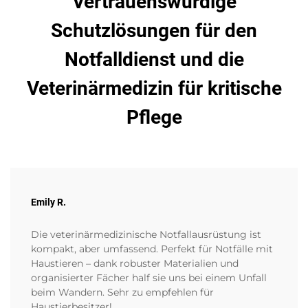
Vertrauenswürdige
Schutzlösungen für den
Notfalldienst und die
Veterinärmedizin für kritische
Pflege
Emily R.
Die veterinärmedizinische Notfallausrüstung ist
kompakt, aber umfassend. Perfekt für Notfälle mit
Haustieren – dank robuster Materialien und
organisierter Fächer half sie uns bei einem Unfall
beim Wandern. Sehr zu empfehlen für
Haustierbesitzer!