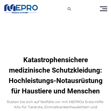

Katastrophensichere
medizinische Schutzkleidung:
Hochleistungs-Notausrüstung
für Haustiere und Menschen
Rüsten Sie sich auf Notfälle vor mit MEPROs Erste-Hilfe-
Kits für Tierärzte, Einmalkrankenhauskitteln und