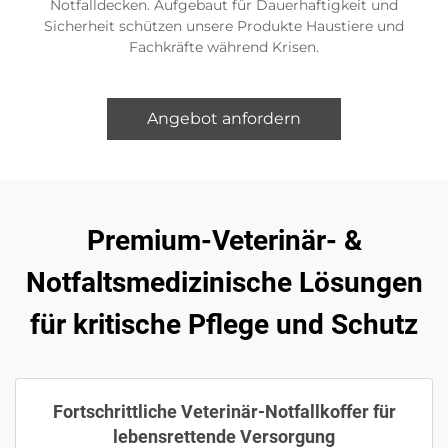
Notfalldecken. Aufgebaut für Dauerhaftigkeit und
Sicherheit schützen unsere Produkte Haustiere und
Fachkräfte während Krisen.
Angebot anfordern
Premium-Veterinär- &
Notfaltsmedizinische Lösungen
für kritische Pflege und Schutz
Fortschrittliche Veterinär-Notfallkoffer für
lebensrettende Versorgung