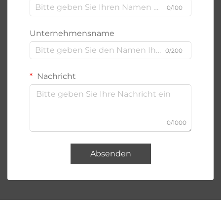
0/100
Unternehmensname
0/200
Nachricht
0/1000
Absenden