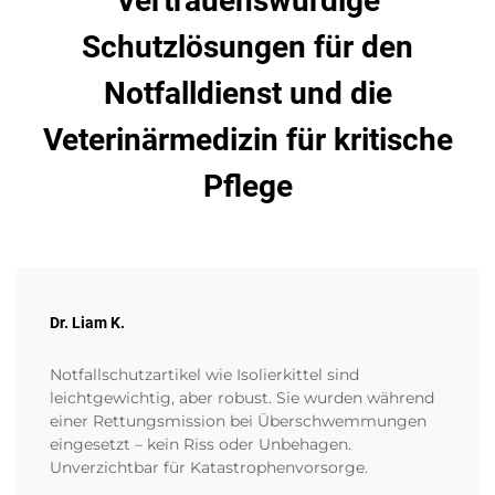
Vertrauenswürdige
Schutzlösungen für den
Notfalldienst und die
Veterinärmedizin für kritische
Pflege
Dr. Liam K.
Notfallschutzartikel wie Isolierkittel sind
leichtgewichtig, aber robust. Sie wurden während
einer Rettungsmission bei Überschwemmungen
eingesetzt – kein Riss oder Unbehagen.
Unverzichtbar für Katastrophenvorsorge.