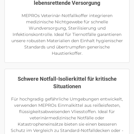
lebensrettende Versorgung
MEPROs Veterinär-Notfallkoffer integrieren
medizinische Nichtgewebe für schnelle
Wundversorgung, Sterilisierung und
Infektionskontrolle. Ideal für Tiernotfälle garantieren
unsere robusten Materialien den Einhalt hygienischer
Standards und übertrumpfen generische
Haustierkoffer.
Schwere Notfall-Isolierkittel für kritische
Situationen
Für hochgradig gefährliche Umgebungen entwickelt,
verwenden MEPROs Einmalkittel aus reißeisfesten,
flüssigkeitsabweisenden Vliesstoffen. Ideal für
veterinärmedizinische Notfälle oder
Katastropheneinsätze bieten sie einen besseren
Schutz im Vergleich zu Standard-Notfalldecken oder -