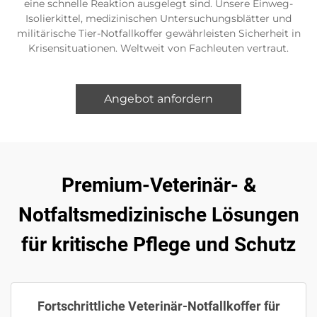
eine schnelle Reaktion ausgelegt sind. Unsere Einweg-
Isolierkittel, medizinischen Untersuchungsblätter und
militärische Tier-Notfallkoffer gewährleisten Sicherheit in
Krisensituationen. Weltweit von Fachleuten vertraut.
Angebot anfordern
Premium-Veterinär- &
Notfaltsmedizinische Lösungen
für kritische Pflege und Schutz
Fortschrittliche Veterinär-Notfallkoffer für