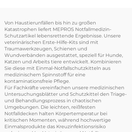
Von Haustierunfällen bis hin zu großen
Katastrophen liefert MEPROS Notfallmedizin-
Schutzartikel lebensrettende Ergebnisse. Unsere
veterinärischen Erste-Hilfe-Kits sind mit
Traumawerkzeugen, Schienen und
Wundverbänden ausgestattet, speziell für Hunde,
Katzen und Arbeits tiere entwickelt. Kombinieren
Sie diese mit Einmal-Notfallschutzkitteln aus
medizinischem Spinnstoff für eine
kontaminationsfreie Pflege.
Für Fachkräfte vereinfachen unsere medizinischen
Untersuchungsblätter und Schutzkittel den Triage-
und Behandlungsprozess in chaotischen
Umgebungen. Die leichten, reißfesten
Notfalldecken halten Körpertemperatur bei
kritischen Momenten, während hochwertige
Einmalsprodukte das Kreuzinfektionsrisiko