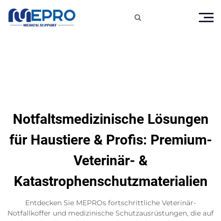

Notfaltsmedizinische Lösungen
für Haustiere & Profis: Premium-
Veterinär- &
Katastrophenschutzmaterialien
Entdecken Sie MEPROs fortschrittliche Veterinär-
Notfallkoffer und medizinische Schutzausrüstungen, die auf