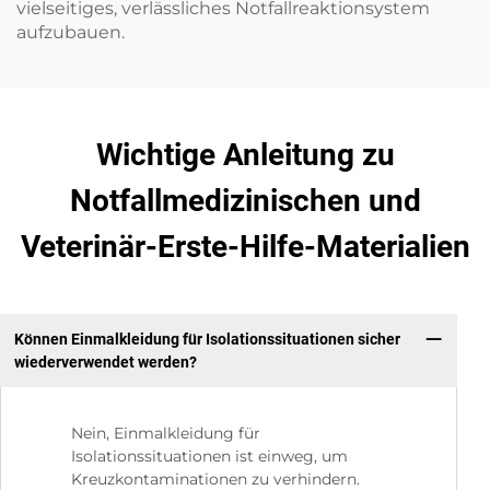
vielseitiges, verlässliches Notfallreaktionsystem
aufzubauen.
Wichtige Anleitung zu
Notfallmedizinischen und
Veterinär-Erste-Hilfe-Materialien
Können Einmalkleidung für Isolationssituationen sicher
wiederverwendet werden?
Nein, Einmalkleidung für
Isolationssituationen ist einweg, um
Kreuzkontaminationen zu verhindern.