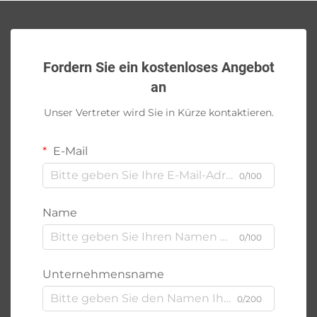
Fordern Sie ein kostenloses Angebot
an
Unser Vertreter wird Sie in Kürze kontaktieren.
E-Mail
0/100
Name
0/100
Unternehmensname
0/200