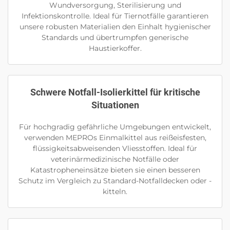
Wundversorgung, Sterilisierung und
Infektionskontrolle. Ideal für Tiernotfälle garantieren
unsere robusten Materialien den Einhalt hygienischer
Standards und übertrumpfen generische
Haustierkoffer.
Schwere Notfall-Isolierkittel für kritische
Situationen
Für hochgradig gefährliche Umgebungen entwickelt,
verwenden MEPROs Einmalkittel aus reißeisfesten,
flüssigkeitsabweisenden Vliesstoffen. Ideal für
veterinärmedizinische Notfälle oder
Katastropheneinsätze bieten sie einen besseren
Schutz im Vergleich zu Standard-Notfalldecken oder -
kitteln.