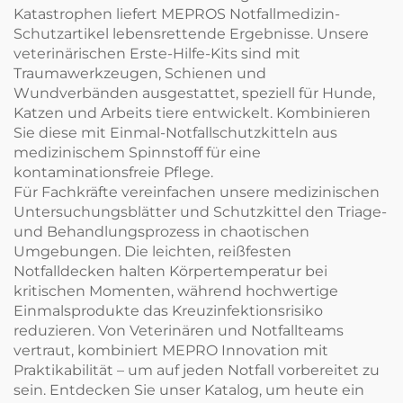
Katastrophen liefert MEPROS Notfallmedizin-
Schutzartikel lebensrettende Ergebnisse. Unsere
veterinärischen Erste-Hilfe-Kits sind mit
Traumawerkzeugen, Schienen und
Wundverbänden ausgestattet, speziell für Hunde,
Katzen und Arbeits tiere entwickelt. Kombinieren
Sie diese mit Einmal-Notfallschutzkitteln aus
medizinischem Spinnstoff für eine
kontaminationsfreie Pflege.
Für Fachkräfte vereinfachen unsere medizinischen
Untersuchungsblätter und Schutzkittel den Triage-
und Behandlungsprozess in chaotischen
Umgebungen. Die leichten, reißfesten
Notfalldecken halten Körpertemperatur bei
kritischen Momenten, während hochwertige
Einmalsprodukte das Kreuzinfektionsrisiko
reduzieren. Von Veterinären und Notfallteams
vertraut, kombiniert MEPRO Innovation mit
Praktikabilität – um auf jeden Notfall vorbereitet zu
sein. Entdecken Sie unser Katalog, um heute ein