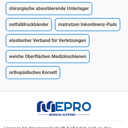
chirurgische absorbierende Unterlager
notfalldruckbänder
matratzen Inkontinenz-Pads
elastischer Verband für Verletzungen
weiche Oberflächen Medizinschienen
orthopädisches Korsett