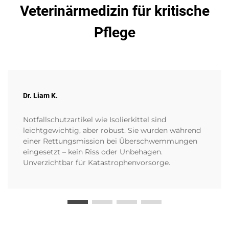
Veterinärmedizin für kritische
Pflege
Dr. Liam K.
Notfallschutzartikel wie Isolierkittel sind
leichtgewichtig, aber robust. Sie wurden während
einer Rettungsmission bei Überschwemmungen
eingesetzt – kein Riss oder Unbehagen.
Unverzichtbar für Katastrophenvorsorge.