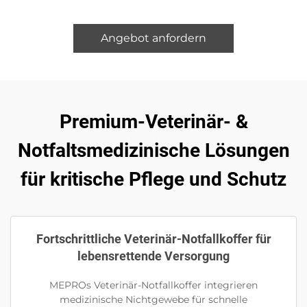
Angebot anfordern
Premium-Veterinär- &
Notfaltsmedizinische Lösungen
für kritische Pflege und Schutz
Fortschrittliche Veterinär-Notfallkoffer für
lebensrettende Versorgung
MEPROs Veterinär-Notfallkoffer integrieren
medizinische Nichtgewebe für schnelle