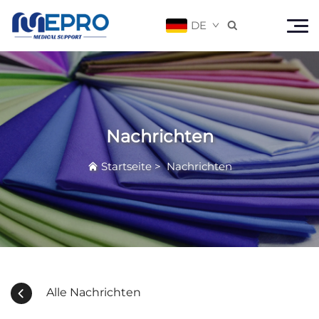
DE

Nachrichten
Startseite
>
Nachrichten
Alle Nachrichten