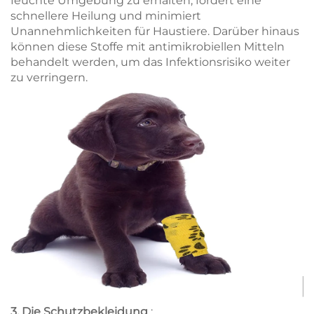
feuchte Umgebung zu erhalten, fördert eine
schnellere Heilung und minimiert
Unannehmlichkeiten für Haustiere. Darüber hinaus
können diese Stoffe mit antimikrobiellen Mitteln
behandelt werden, um das Infektionsrisiko weiter
zu verringern.
3. Die Schutzbekleidung
: