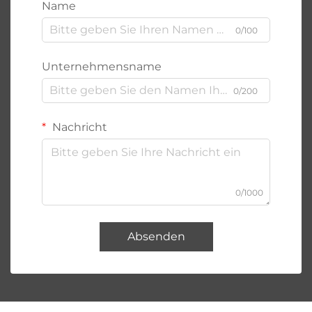
Name
0/100
Unternehmensname
0/200
Nachricht
0/1000
Absenden