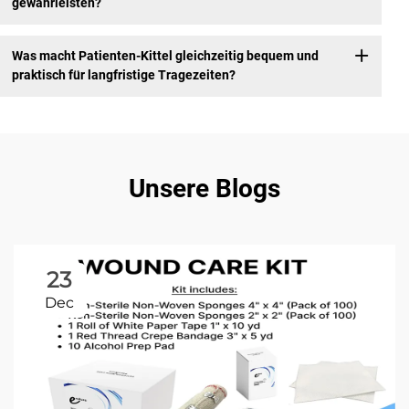
gewährleisten?
Was macht Patienten-Kittel gleichzeitig bequem und
praktisch für langfristige Tragezeiten?
Unsere Blogs
23
Dec