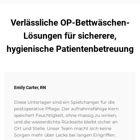
Verlässliche OP-Bettwäschen-
Lösungen für sicherere,
hygienische Patientenbetreuung
Emily Carter, RN
Diese Unterlager sind ein Spielchanger für die
postoperative Pflege. Der aufnahmefähige Kern
speichert Feuchtigkeit, ohne massig zu wirken,
und die wasserdichte Rückseite bleibt sicher an
Ort und Stelle. Unser Team macht sich keine
Sorgen mehr über Lecks bei langen Eingriffen.