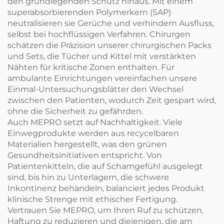
den grundlegenden Schutz hinaus. Mit einem
superabsorbierenden Polymerkern (SAP)
neutralisieren sie Gerüche und verhindern Ausfluss,
selbst bei hochflüssigen Verfahren. Chirurgen
schätzen die Präzision unserer chirurgischen Packs
und Sets, die Tücher und Kittel mit verstärkten
Nähten für kritische Zonen enthalten. Für
ambulante Einrichtungen vereinfachen unsere
Einmal-Untersuchungsblätter den Wechsel
zwischen den Patienten, wodurch Zeit gespart wird,
ohne die Sicherheit zu gefährden.
Auch MEPRO setzt auf Nachhaltigkeit. Viele
Einwegprodukte werden aus recycelbaren
Materialien hergestellt, was den grünen
Gesundheitsinitiativen entspricht. Von
Patientenkitteln, die auf Schamgefühl ausgelegt
sind, bis hin zu Unterlagern, die schwere
Inkontinenz behandeln, balanciert jedes Produkt
klinische Strenge mit ethischer Fertigung.
Vertrauen Sie MEPRO, um Ihren Ruf zu schützen,
Haftung zu reduzieren und diejenigen, die am