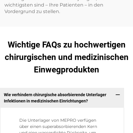
wichtigsten sind – Ihre Patienten – in den
Vordergrund zu stellen.
Wichtige FAQs zu hochwertigen
chirurgischen und medizinischen
Einwegprodukten
Wie verhindern chirurgische absorbierende Unterlager
Infektionen in medizinischen Einrichtungen?
Die Unterlager von MEPRO verfügen
über einen superabsorbierenden Kern
und eine wasserdichte Rückseite, um