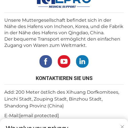
Unsere Muttergesellschaft befindet sich in der
Nähe des Hafens von Incheon, Korea, und die Fabrik
in der Nähe des Hafens von Qingdao, China.
Der bequeme Transport ermöglicht den einfachen
Zugang von Waren zum Weltmarkt.
KONTAKTIEREN SIE UNS
Add: 200 Meter östlich des Xihuang Dorfkomitees,
Linchi Stadt, Zouping Stadt, Binzhou Stadt,
Shandong Provinz (China)
E-Mail:
[email protected]
Tel.:
+82-3180427370