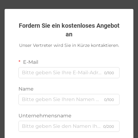
Fordern Sie ein kostenloses Angebot
an
Unser Vertreter wird Sie in Kürze kontaktieren.
E-Mail
0/100
Name
0/100
Unternehmensname
0/200