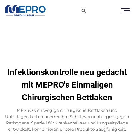

Infektionskontrolle neu gedacht
mit MEPRO's Einmaligen
Chirurgischen Bettlaken
MEPRO's einwegige chirurgische Bettlaken und
Unterlagen bieten unerreichte Schutzvorrichtungen gegen
Pathogene. Speziell für Krankenhäuser und Langzeitpflege
entwickelt, kombinieren unsere Produkte Saugfähigkeit,