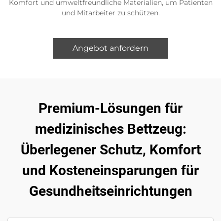
Komfort und umweltfreundliche Materialien, um Patienten
und Mitarbeiter zu schützen.
Angebot anfordern
Premium-Lösungen für
medizinisches Bettzeug:
Überlegener Schutz, Komfort
und Kosteneinsparungen für
Gesundheitseinrichtungen