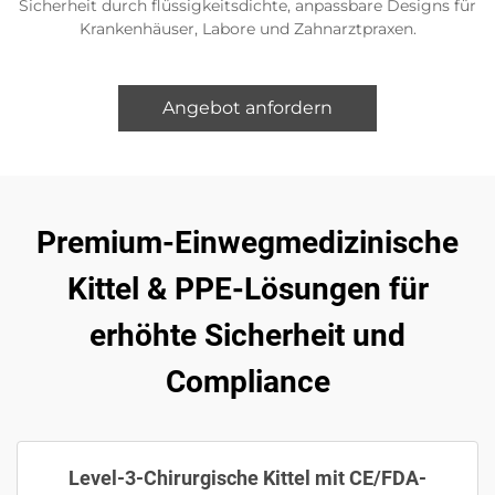
Sicherheit durch flüssigkeitsdichte, anpassbare Designs für
Krankenhäuser, Labore und Zahnarztpraxen.
Angebot anfordern
Premium-Einwegmedizinische
Kittel & PPE-Lösungen für
erhöhte Sicherheit und
Compliance
Level-3-Chirurgische Kittel mit CE/FDA-