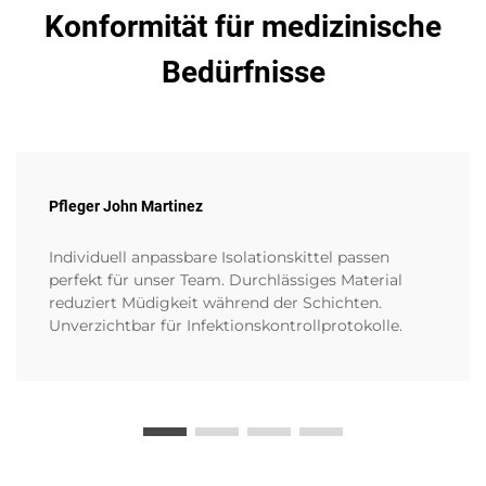
Konformität für medizinische
Bedürfnisse
Pfleger John Martinez
Individuell anpassbare Isolationskittel passen
perfekt für unser Team. Durchlässiges Material
reduziert Müdigkeit während der Schichten.
Unverzichtbar für Infektionskontrollprotokolle.