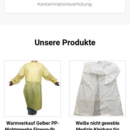
Kontaminationsverhütung.
Unsere Produkte
Warmverkauf Gelber PP-
Weiße nicht gewebte
Nichtgewebe Einweg-Brei-
Medizin Kleidung für