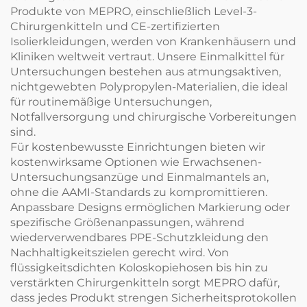
Produkte von MEPRO, einschließlich Level-3-
Chirurgenkitteln und CE-zertifizierten
Isolierkleidungen, werden von Krankenhäusern und
Kliniken weltweit vertraut. Unsere Einmalkittel für
Untersuchungen bestehen aus atmungsaktiven,
nichtgewebten Polypropylen-Materialien, die ideal
für routinemäßige Untersuchungen,
Notfallversorgung und chirurgische Vorbereitungen
sind.
Für kostenbewusste Einrichtungen bieten wir
kostenwirksame Optionen wie Erwachsenen-
Untersuchungsanzüge und Einmalmantels an,
ohne die AAMI-Standards zu kompromittieren.
Anpassbare Designs ermöglichen Markierung oder
spezifische Größenanpassungen, während
wiederverwendbares PPE-Schutzkleidung den
Nachhaltigkeitszielen gerecht wird. Von
flüssigkeitsdichten Koloskopiehosen bis hin zu
verstärkten Chirurgenkitteln sorgt MEPRO dafür,
dass jedes Produkt strengen Sicherheitsprotokollen