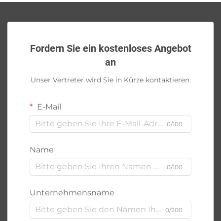
Fordern Sie ein kostenloses Angebot
an
Unser Vertreter wird Sie in Kürze kontaktieren.
E-Mail
0/100
Name
0/100
Unternehmensname
0/200