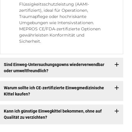
Flüssigkeitsschutzleistung (AAMI-
zertifiziert), ideal für Operationen,
Traumapflege oder hochriskante
Umgebungen wie Intensivstationen.
MEPROS CE/FDA-zertifizierte Optionen
gewährleisten Konformität und
Sicherheit.
Sind Einweg-Untersuchungsgowns wiederverwendbar
oder umweltfreundlich?
Warum sollte ich CE-zertifizierte Einwegmedizinische
Kittel kaufen?
Kann ich günstige Einwegkittel bekommen, ohne auf
Qualität zu verzichten?