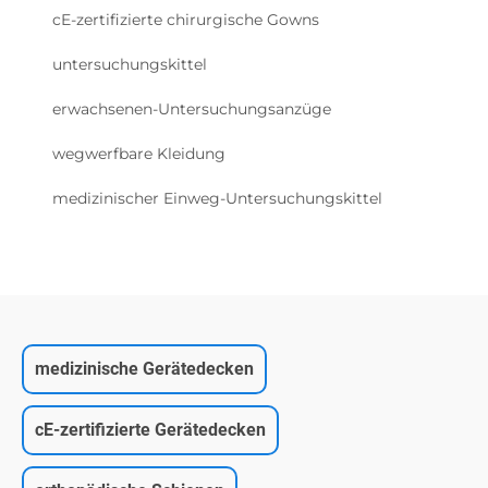
cE-zertifizierte chirurgische Gowns
untersuchungskittel
erwachsenen-Untersuchungsanzüge
wegwerfbare Kleidung
medizinischer Einweg-Untersuchungskittel
medizinische Gerätedecken
cE-zertifizierte Gerätedecken