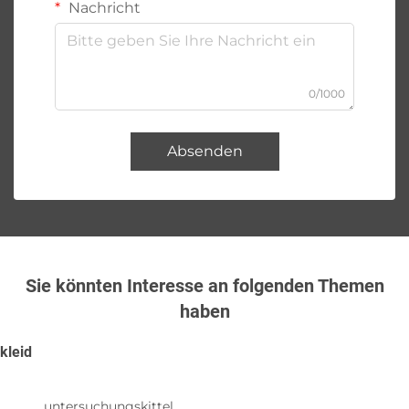
Nachricht
0/1000
Absenden
Sie könnten Interesse an folgenden Themen
haben
kleid
untersuchungskittel