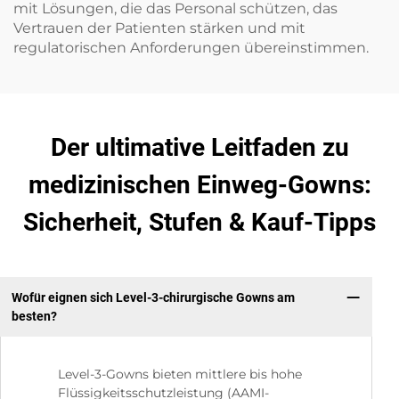
mit Lösungen, die das Personal schützen, das
Vertrauen der Patienten stärken und mit
regulatorischen Anforderungen übereinstimmen.
Der ultimative Leitfaden zu
medizinischen Einweg-Gowns:
Sicherheit, Stufen & Kauf-Tipps
Wofür eignen sich Level-3-chirurgische Gowns am
besten?
Level-3-Gowns bieten mittlere bis hohe
Flüssigkeitsschutzleistung (AAMI-