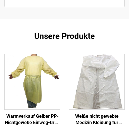
Unsere Produkte
Warmverkauf Gelber PP-
Weiße nicht gewebte
Nichtgewebe Einweg-Brei-
Medizin Kleidung für
Manschetten-Isolier-
Krankenhäuser