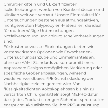
Chirurgenkitteln und CE-zertifizierten
Isolierkleidungen, werden von Krankenhäusern und
Kliniken weltweit vertraut. Unsere Einmalkittel für
Untersuchungen bestehen aus atmungsaktiven,
nichtgewebten Polypropylen-Materialien, die ideal
für routinemäßige Untersuchungen,
Notfallversorgung und chirurgische Vorbereitungen
sind.
Für kostenbewusste Einrichtungen bieten wir
kostenwirksame Optionen wie Erwachsenen-
Untersuchungsanzüge und Einmalmantels an,
ohne die AAMI-Standards zu kompromittieren.
Anpassbare Designs ermöglichen Markierung oder
spezifische Größenanpassungen, während
wiederverwendbares PPE-Schutzkleidung den
Nachhaltigkeitszielen gerecht wird. Von
flüssigkeitsdichten Koloskopiehosen bis hin zu
verstärkten Chirurgenkitteln sorgt MEPRO dafür,
dass jedes Produkt strengen Sicherheitsprotokollen
entspricht. Aktualisieren Sie Ihre PPE-Ausrüstung