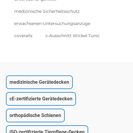
medizinische Sicherheitsschutz
erwachsenen-Untersuchungsanzüge
coveralls
v-Ausschnitt Wickel-Tunic
medizinische Gerätedecken
cE-zertifizierte Gerätedecken
orthopädische Schienen
iSO-zertifizierte Tierpflege-Decken