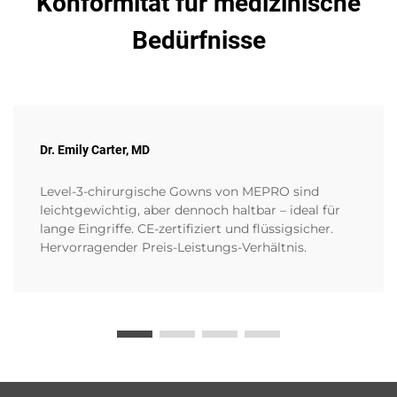
Konformität für medizinische
Bedürfnisse
Dr. Emily Carter, MD
Level-3-chirurgische Gowns von MEPRO sind
leichtgewichtig, aber dennoch haltbar – ideal für
lange Eingriffe. CE-zertifiziert und flüssigsicher.
Hervorragender Preis-Leistungs-Verhältnis.