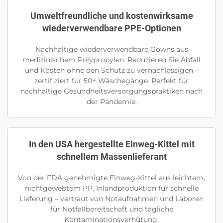
Umweltfreundliche und kostenwirksame
wiederverwendbare PPE-Optionen
Nachhaltige wiederverwendbare Gowns aus
medizinischem Polypropylen. Reduzieren Sie Abfall
und Kosten ohne den Schutz zu vernachlässigen –
zertifiziert für 50+ Wäschegänge. Perfekt für
nachhaltige Gesundheitsversorgungspraktiken nach
der Pandemie.
In den USA hergestellte Einweg-Kittel mit
schnellem Massenlieferant
Von der FDA genehmigte Einweg-Kittel aus leichtem,
nichtgewebtem PP. Inlandproduktion für schnelle
Lieferung – vertraut von Notaufnahmen und Laboren
für Notfallbereitschaft und tägliche
Kontaminationsverhütung.