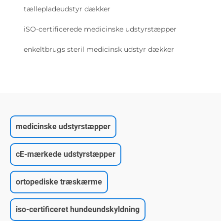
tællepladeudstyr dækker
iSO-certificerede medicinske udstyrstæpper
enkeltbrugs steril medicinsk udstyr dækker
medicinske udstyrstæpper
cE-mærkede udstyrstæpper
ortopediske træskærme
iso-certificeret hundeundskyldning