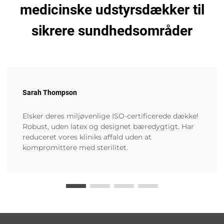
medicinske udstyrsdækker til
sikrere sundhedsområder
Sarah Thompson
Elsker deres miljøvenlige ISO-certificerede dække!
Robust, uden latex og designet bæredygtigt. Har
reduceret vores kliniks affald uden at
kompromittere med sterilitet.