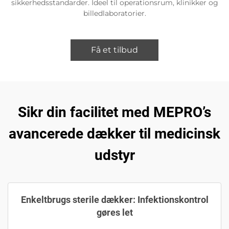
sikkerhedsstandarder. Ideel til operationsrum, klinikker og
billedlaboratorier.
Få et tilbud
Sikr din facilitet med MEPRO’s
avancerede dækker til medicinsk
udstyr
Enkeltbrugs sterile dækker: Infektionskontrol
gøres let