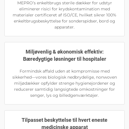
MEPRO’s enkeltbrugs sterile dækker for udstyr
eliminerer risici for krydskontamination med
materialer certificeret af ISO/CE, hvilket sikrer 100%
enkeltbrugsbeskyttelse for sonderspidser, bord og
apparater.
Miljøvenlig & økonomisk effektiv:
Bæredygtige løsninger til hospitaler
Formindsk affald uden at kompromisse med
sikkerhed—vores biologisk nedbrydelige, nonwoven
miljødækker opfylder strenge hygienejordener og
reducerer samtidig langsigtede omkostninger for
senger, lys og billedgenværktøjer.
Tilpasset beskyttelse til hvert eneste
medicinske apparat