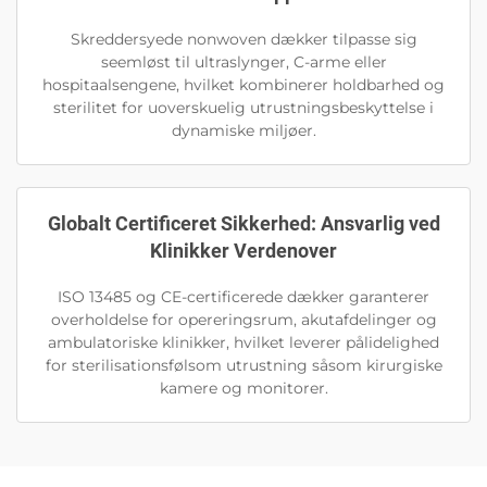
Skreddersyede nonwoven dækker tilpasse sig
seemløst til ultraslynger, C-arme eller
hospitaalsengene, hvilket kombinerer holdbarhed og
sterilitet for uoverskuelig utrustningsbeskyttelse i
dynamiske miljøer.
Globalt Certificeret Sikkerhed: Ansvarlig ved
Klinikker Verdenover
ISO 13485 og CE-certificerede dækker garanterer
overholdelse for opereringsrum, akutafdelinger og
ambulatoriske klinikker, hvilket leverer pålidelighed
for sterilisationsfølsom utrustning såsom kirurgiske
kamere og monitorer.