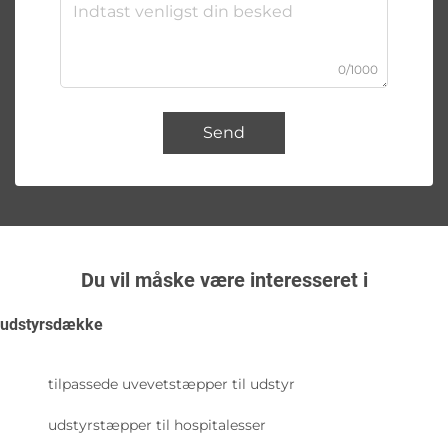
0/1000
Send
Du vil måske være interesseret i
udstyrsdække
tilpassede uvevetstæpper til udstyr
udstyrstæpper til hospitalesser