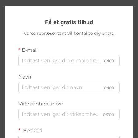
Få et gratis tilbud
Vores repræsentant vil kontakte dig snart.
E-mail
0/100
Navn
0/100
Virksomhedsnavn
0/200
Besked