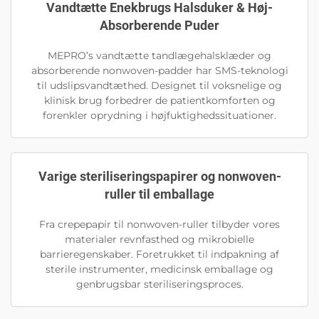
Vandtætte Enekbrugs Halsduker & Høj-
Absorberende Puder
MEPRO’s vandtætte tandlægehalsklæder og
absorberende nonwoven-padder har SMS-teknologi
til udslipsvandtæthed. Designet til voksnelige og
klinisk brug forbedrer de patientkomforten og
forenkler oprydning i højfuktighedssituationer.
Varige steriliseringspapirer og nonwoven-
ruller til emballage
Fra crepepapir til nonwoven-ruller tilbyder vores
materialer revnfasthed og mikrobielle
barrieregenskaber. Foretrukket til indpakning af
sterile instrumenter, medicinsk emballage og
genbrugsbar steriliseringsproces.