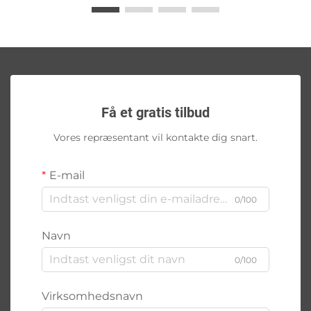
Få et gratis tilbud
Vores repræsentant vil kontakte dig snart.
E-mail
0/100
Navn
0/100
Virksomhedsnavn