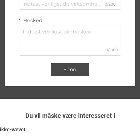
0/200
Besked
0/1000
Send
Du vil måske være interesseret i
ikke-vævet