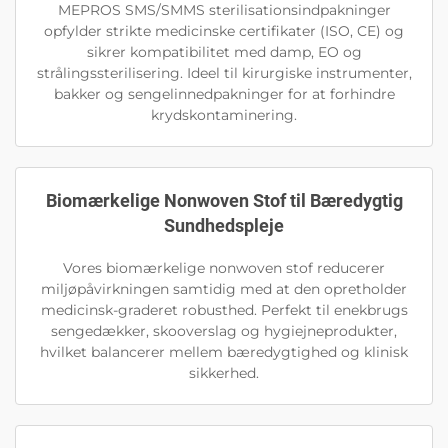
MEPROS SMS/SMMS sterilisationsindpakninger
opfylder strikte medicinske certifikater (ISO, CE) og
sikrer kompatibilitet med damp, EO og
strålingssterilisering. Ideel til kirurgiske instrumenter,
bakker og sengelinnedpakninger for at forhindre
krydskontaminering.
Biomærkelige Nonwoven Stof til Bæredygtig
Sundhedspleje
Vores biomærkelige nonwoven stof reducerer
miljøpåvirkningen samtidig med at den opretholder
medicinsk-graderet robusthed. Perfekt til enekbrugs
sengedækker, skooverslag og hygiejneprodukter,
hvilket balancerer mellem bæredygtighed og klinisk
sikkerhed.