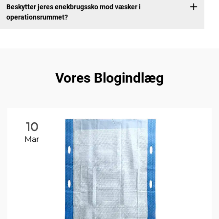
Beskytter jeres enekbrugssko mod væsker i
operationsrummet?
Vores Blogindlæg
10
Mar