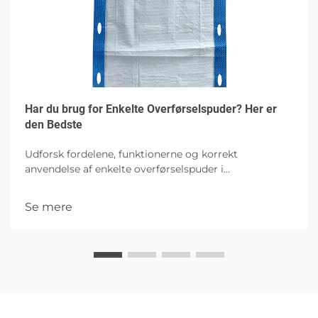
Har du brug for Enkelte Overførselspuder? Her er
den Bedste
Udforsk fordelene, funktionerne og korrekt
anvendelse af enkelte overførselspuder i
sundhedssektoren, med fokus på hygiejne,
patientkomfort og infektionskontrol med høj
Se mere
absorberingskapacitet.