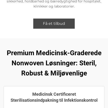
sikkerhed, holdbarhed og bæredygtighed for hospitalet,
klinikker og laboratorier.
Få et tilbud
Premium Medicinsk-Graderede
Nonwoven Løsninger: Steril,
Robust & Miljøvenlige
Medicinsk Certificeret
Sterilisationsindpakning til Infektionskontrol