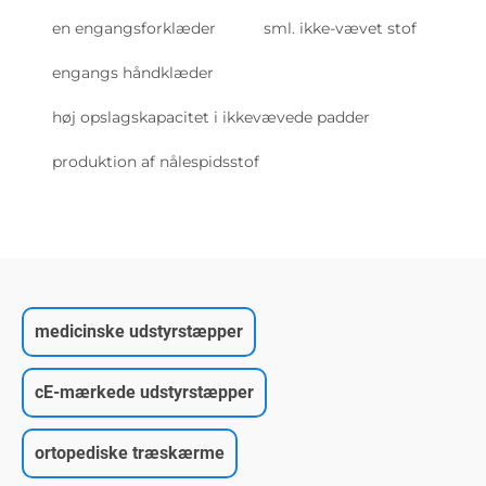
en engangsforklæder
sml. ikke-vævet stof
engangs håndklæder
høj opslagskapacitet i ikkevævede padder
produktion af nålespidsstof
medicinske udstyrstæpper
cE-mærkede udstyrstæpper
ortopediske træskærme