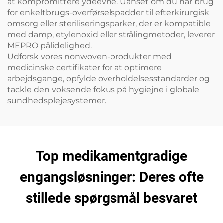
at kompromittere ydeevne. Uanset om du har brug
for enkeltbrugs-overførselspadder til efterkirurgisk
omsorg eller steriliseringsparker, der er kompatible
med damp, etylenoxid eller strålingmetoder, leverer
MEPRO pålidelighed.
Udforsk vores nonwoven-produkter med
medicinske certifikater for at optimere
arbejdsgange, opfylde overholdelsesstandarder og
tackle den voksende fokus på hygiejne i globale
sundhedsplejesystemer.
Top medikamentgradige
engangsløsninger: Deres ofte
stillede spørgsmål besvaret