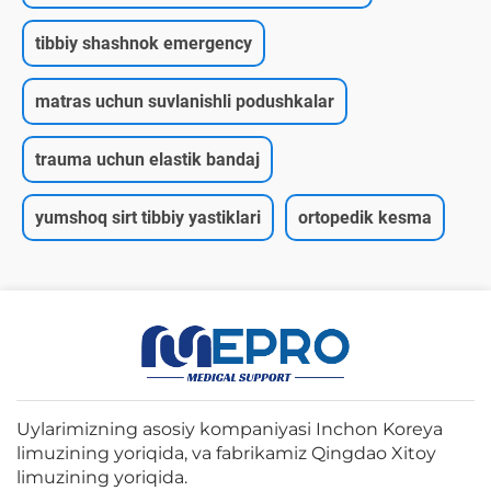
tibbiy shashnok emergency
matras uchun suvlanishli podushkalar
trauma uchun elastik bandaj
yumshoq sirt tibbiy yastiklari
ortopedik kesma
Uylarimizning asosiy kompaniyasi Inchon Koreya
limuzining yoriqida, va fabrikamiz Qingdao Xitoy
limuzining yoriqida.