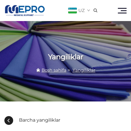
UZ

Yangiliklar
Bosh sahifa
>
Yangiliklar
Barcha yangiliklar