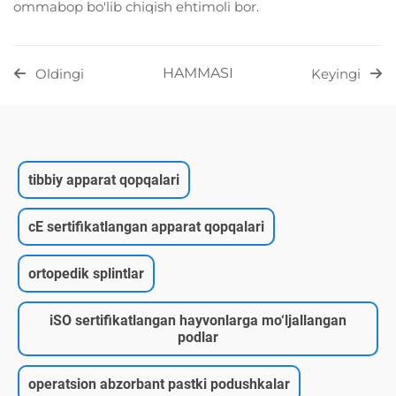
ommabop bo'lib chiqish ehtimoli bor.
HAMMASI
Oldingi
Keyingi
tibbiy apparat qopqalari
cE sertifikatlangan apparat qopqalari
ortopedik splintlar
iSO sertifikatlangan hayvonlarga mo‘ljallangan
podlar
operatsion abzorbant pastki podushkalar