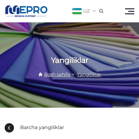
UZ

Yangiliklar
Bosh sahifa
>
Yangiliklar
Barcha yangiliklar