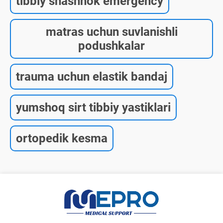
tibbiy shashnok emergency
matras uchun suvlanishli
podushkalar
trauma uchun elastik bandaj
yumshoq sirt tibbiy yastiklari
ortopedik kesma