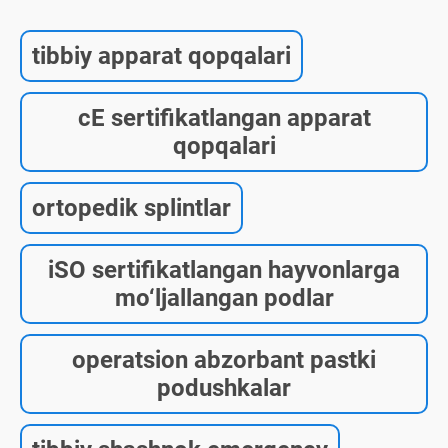
tibbiy apparat qopqalari
cE sertifikatlangan apparat
qopqalari
ortopedik splintlar
iSO sertifikatlangan hayvonlarga
mo‘ljallangan podlar
operatsion abzorbant pastki
podushkalar