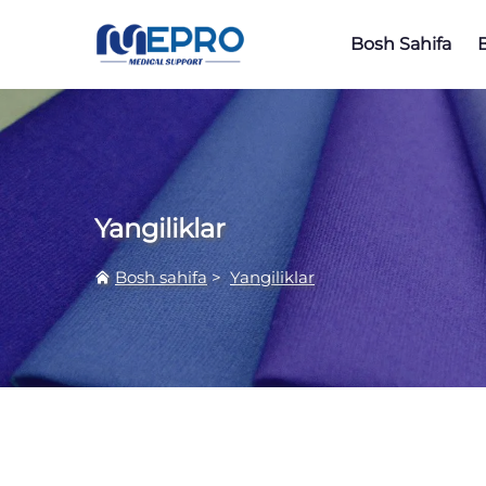
Bosh Sahifa
Yangiliklar
Bosh sahifa
>
Yangiliklar