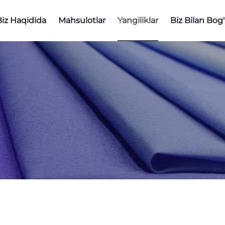
Biz Haqidida
Mahsulotlar
Yangiliklar
Biz Bilan Bog'