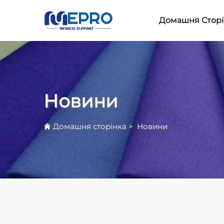
Домашня Сторі
Новини
Домашня сторінка
>
Новини