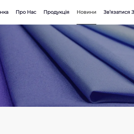
нка
Про Нас
Продукція
Новини
Зв’язатися 