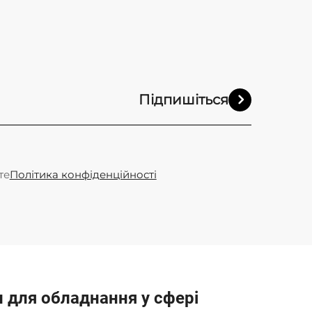
Підпишіться
те
Політика конфіденційності
и для обладнання у сфері