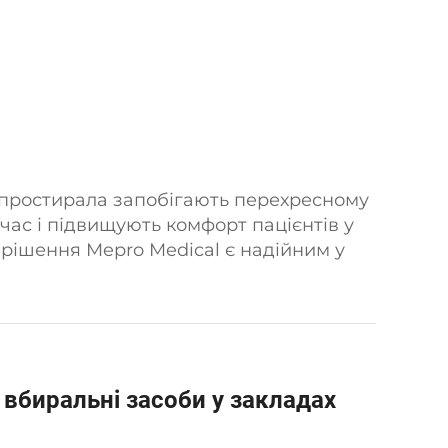
і простирала запобігають перехресному
ас і підвищують комфорт пацієнтів у
у рішення Mepro Medical є надійним у
ивності.
вбиральні засоби у закладах