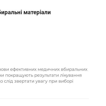
иральні матеріали
снови ефективних медичних вбиральних
вони покращують результати лікування
що слід звертати увагу при виборі