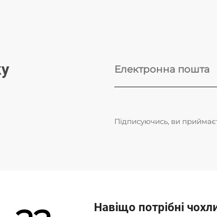
ку
Підписуючись, ви приймає
Навіщо потрібні чохл