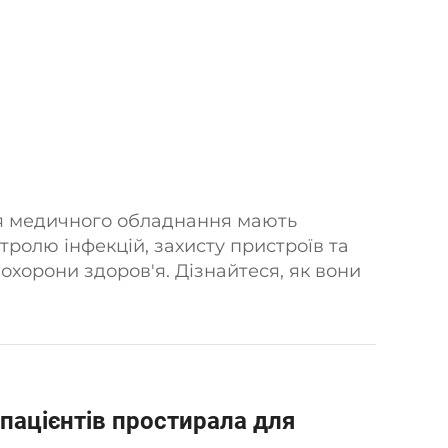
ля медичного обладнання мають
ролю інфекцій, захисту пристроїв та
охорони здоров'я. Дізнайтеся, як вони
ищують безпеку. Дізнайтеся більше.
 пацієнтів простирала для