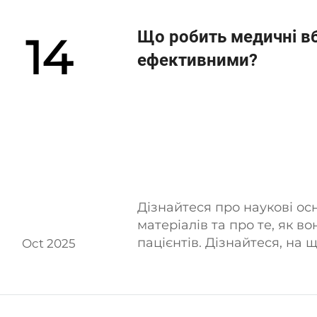
Що робить медичні вб
14
ефективними?
Дізнайтеся про наукові о
матеріалів та про те, як 
пацієнтів. Дізнайтеся, на 
Oct 2025
високоефективних рішень.