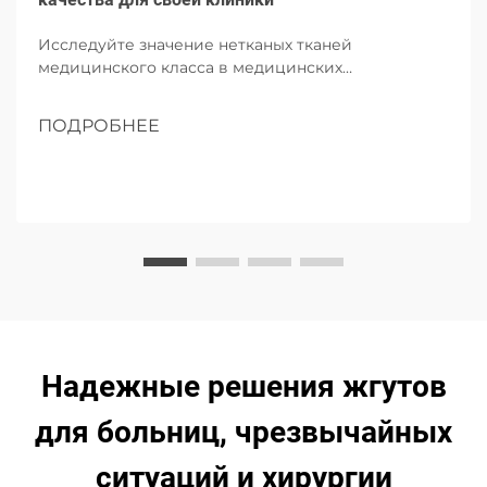
Исследуйте значение нетканых тканей
медицинского класса в медицинских
учреждениях. Узнайте о его важнейших
свойствах, преимуществах для клиник,
ПОДРОБНЕЕ
соображениях при выборе и будущих тенденциях
в области устойчивого медицинского текстиля.
Надежные решения жгутов
для больниц, чрезвычайных
ситуаций и хирургии