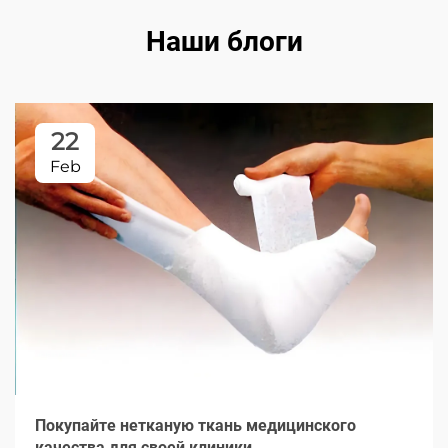
Наши блоги
22
Feb
Покупайте нетканую ткань медицинского
качества для своей клиники