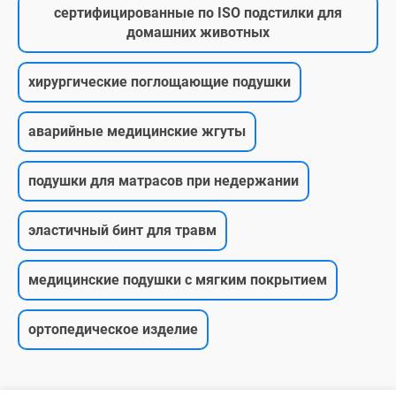
сертифицированные по ISO подстилки для
домашних животных
хирургические поглощающие подушки
аварийные медицинские жгуты
подушки для матрасов при недержании
эластичный бинт для травм
медицинские подушки с мягким покрытием
ортопедическое изделие