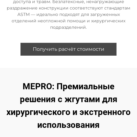
доступа и травм. Безлатексные, ненагружающие
раздражение конструкции соответствуют стандартам
ASTM — идеально подходят для загруженных
отделений неотложной помощи и хирургических
подразделений.
Получить расчёт стоимости
MEPRO: Премиальные
решения с жгутами для
хирургического и экстренного
использования