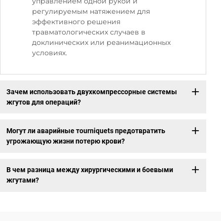
управлением одной рукой и
регулируемым натяжением для
эффективного решения
травматологических случаев в
доклинических или реанимационных
условиях.
Зачем использовать двухкомпрессорные системы
жгутов для операций?
Могут ли аварийные тourniquets предотвратить
угрожающую жизни потерю крови?
В чем разница между хирургическими и боевыми
жгутами?