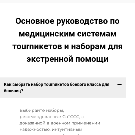
Основное руководство по
медицинским системам
тournикетов и наборам для
экстренной помощи
Как выбрать набор тournикетов боевого класса для
больниц?
Выбирайте наборы,
рекомендованные CoTCCC, с
доказанной в военном применении
надежностью, интуитивным