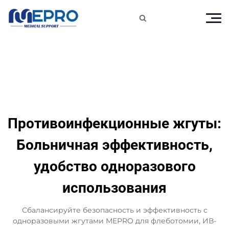

Противоинфекционные жгуты:
Больничная эффективность,
удобство одноразового
использования
Сбалансируйте безопасность и эффективность с
одноразовыми жгутами MEPRO для флеботомии, ИВ-