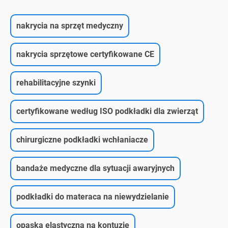
nakrycia na sprzęt medyczny
nakrycia sprzętowe certyfikowane CE
rehabilitacyjne szynki
certyfikowane według ISO podkładki dla zwierząt
chirurgiczne podkładki wchłaniacze
bandaże medyczne dla sytuacji awaryjnych
podkładki do materaca na niewydzielanie
opaska elastyczna na kontuzję