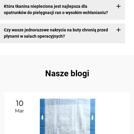
Która tkanina niepleciona jest najlepsza dla
opatrunków do pielęgnacji ran o wysokim wchłanianiu?
Czy wasze jednorazowe nakrycia na buty chronią przed
płynami w salach operacyjnych?
Nasze blogi
10
Mar