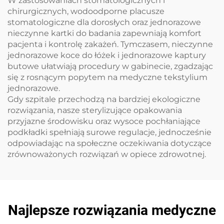
W zastosowaniach stomatologicznych i
chirurgicznych, wodoodporne placusze
stomatologiczne dla dorosłych oraz jednorazowe
nieczynne kartki do badania zapewniają komfort
pacjenta i kontrolę zakażeń. Tymczasem, nieczynne
jednorazowe koce do łóżek i jednorazowe kaptury
butowe ułatwiają procedury w gabinecie, zgadzając
się z rosnącym popytem na medyczne tekstylium
jednorazowe.
Gdy szpitale przechodzą na bardziej ekologiczne
rozwiązania, nasze sterylizujące opakowania
przyjazne środowisku oraz wysoce pochłaniające
podkładki spełniają surowe regulacje, jednocześnie
odpowiadając na społeczne oczekiwania dotyczące
zrównoważonych rozwiązań w opiece zdrowotnej.
Najlepsze rozwiązania medyczne