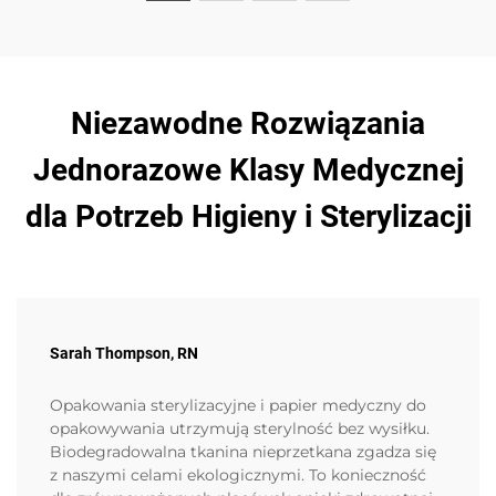
Niezawodne Rozwiązania
Jednorazowe Klasy Medycznej
dla Potrzeb Higieny i Sterylizacji
Sarah Thompson, RN
Opakowania sterylizacyjne i papier medyczny do
opakowywania utrzymują sterylność bez wysiłku.
Biodegradowalna tkanina nieprzetkana zgadza się
z naszymi celami ekologicznymi. To konieczność