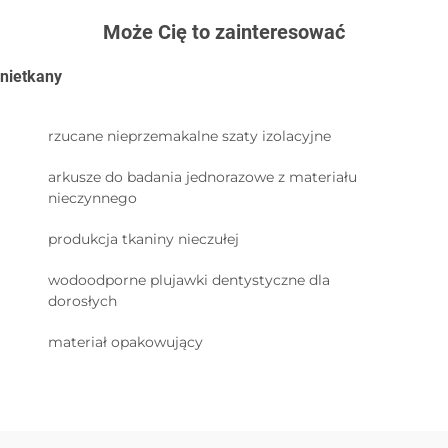
Może Cię to zainteresować
nietkany
rzucane nieprzemakalne szaty izolacyjne
arkusze do badania jednorazowe z materiału
nieczynnego
produkcja tkaniny nieczułej
wodoodporne plujawki dentystyczne dla
dorosłych
materiał opakowujący