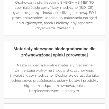
Opakowania sterilizacyjne SMS/SMMS MEPRO
spełniają ścisłe certyfikaty medyczne (ISO, CE),
gwarantując zgodność z sterilizacją parową, EO i
promieniowaniem. Idealne do pakowania narzędzi
chirurgicznych, tacek i bielizny, aby zapobiec
krzyżowemu zakażeniu.
Materiały nieczynne biodegradowalne dla
zrównoważonej opieki zdrowotnej
Nasze biodegradowalne materiały nieczynne
zmniejszają wpływ na środowisko, zachowując
trwałość klasy medycznej. Doskonałe do użytku jako
jednorazowe prześcieradła, osłony butów i produkty
higieniczne, łącząc zrównoważenie z
bezpieczeństwem klinicznym.