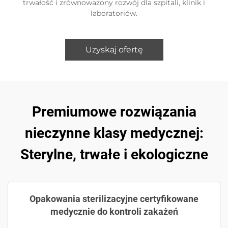
trwałość i zrównoważony rozwój dla szpitali, klinik i
laboratoriów.
Uzyskaj ofertę
Premiumowe rozwiązania
nieczynne klasy medycznej:
Sterylne, trwałe i ekologiczne
Opakowania sterilizacyjne certyfikowane
medycznie do kontroli zakażeń