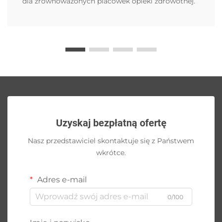
dla zrównoważonych placówek opieki zdrowotnej.
Uzyskaj bezpłatną ofertę
Nasz przedstawiciel skontaktuje się z Państwem
wkrótce.
Adres e-mail
0/100