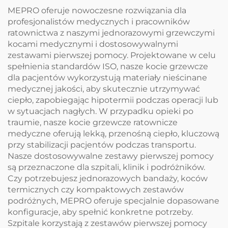
MEPRO oferuje nowoczesne rozwiązania dla
profesjonalistów medycznych i pracowników
ratownictwa z naszymi jednorazowymi grzewczymi
kocami medycznymi i dostosowywalnymi
zestawami pierwszej pomocy. Projektowane w celu
spełnienia standardów ISO, nasze kocie grzewcze
dla pacjentów wykorzystują materiały nieścinane
medycznej jakości, aby skutecznie utrzymywać
ciepło, zapobiegając hipotermii podczas operacji lub
w sytuacjach nagłych. W przypadku opieki po
traumie, nasze kocie grzewcze ratownicze
medyczne oferują lekką, przenośną ciepło, kluczową
przy stabilizacji pacjentów podczas transportu.
Nasze dostosowywalne zestawy pierwszej pomocy
są przeznaczone dla szpitali, klinik i podróżników.
Czy potrzebujesz jednorazowych bandaży, koców
termicznych czy kompaktowych zestawów
podróżnych, MEPRO oferuje specjalnie dopasowane
konfiguracje, aby spełnić konkretne potrzeby.
Szpitale korzystają z zestawów pierwszej pomocy