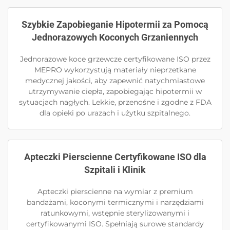
Szybkie Zapobieganie Hipotermii za Pomocą
Jednorazowych Koconych Grzaniennych
Jednorazowe koce grzewcze certyfikowane ISO przez
MEPRO wykorzystują materiały nieprzetkane
medycznej jakości, aby zapewnić natychmiastowe
utrzymywanie ciepła, zapobiegając hipotermii w
sytuacjach nagłych. Lekkie, przenośne i zgodne z FDA
dla opieki po urazach i użytku szpitalnego.
Apteczki Pierscienne Certyfikowane ISO dla
Szpitali i Klinik
Apteczki pierscienne na wymiar z premium
bandażami, koconymi termicznymi i narzędziami
ratunkowymi, wstępnie sterylizowanymi i
certyfikowanymi ISO. Spełniają surowe standardy