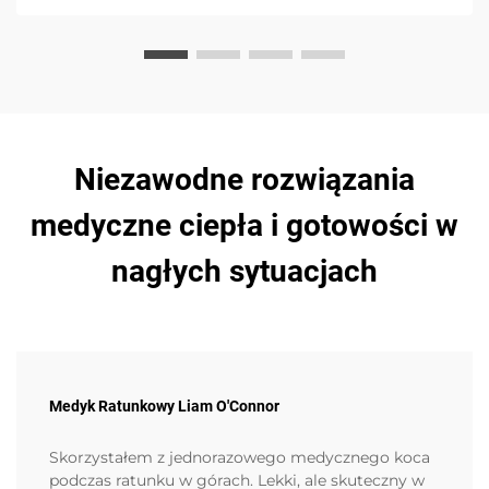
Niezawodne rozwiązania
medyczne ciepła i gotowości w
nagłych sytuacjach
Medyk Ratunkowy Liam O'Connor
Skorzystałem z jednorazowego medycznego koca
podczas ratunku w górach. Lekki, ale skuteczny w