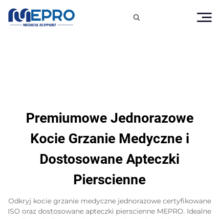

Premiumowe Jednorazowe
Kocie Grzanie Medyczne i
Dostosowane Apteczki
Pierscienne
Odkryj kocie grzanie medyczne jednorazowe certyfikowane
ISO oraz dostosowane apteczki pierscienne MEPRO. Idealne