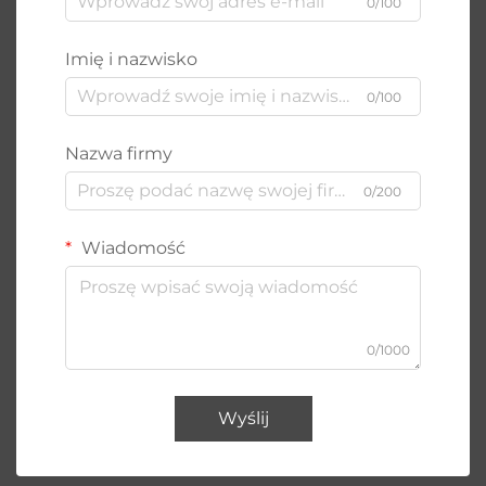
0/100
Imię i nazwisko
0/100
Nazwa firmy
0/200
Wiadomość
0/1000
Wyślij